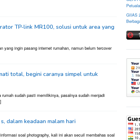
Petuala
GIIAS 
Berbaga
ator TP-link MR100, solusi untuk area yang
an yang ingin pasang internet rumahan, namun belum tercover
ati total, begini caranya simpel untuk
ua rumah sudah pasti memilikinya, pasalnya sudah menjadi
]
0 s, dalam keadaan malam hari
nformasi soal photography, kali ini akan secuil membahas soal