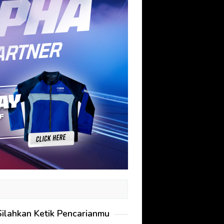
Silahkan Ketik Pencarianmu