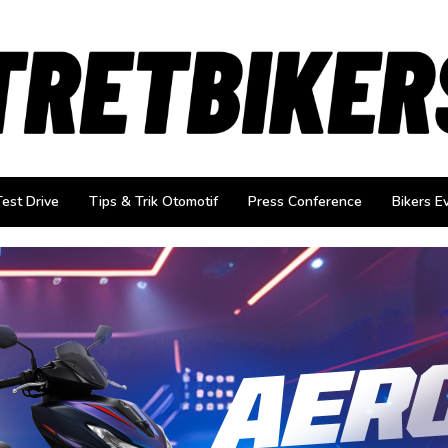
Test Drive
Tips & Trik Otomotif
Press Conference
Bikers E