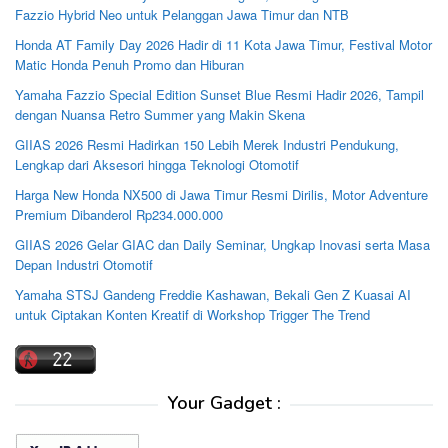
Fazzio Hybrid Neo untuk Pelanggan Jawa Timur dan NTB
Honda AT Family Day 2026 Hadir di 11 Kota Jawa Timur, Festival Motor
Matic Honda Penuh Promo dan Hiburan
Yamaha Fazzio Special Edition Sunset Blue Resmi Hadir 2026, Tampil
dengan Nuansa Retro Summer yang Makin Skena
GIIAS 2026 Resmi Hadirkan 150 Lebih Merek Industri Pendukung,
Lengkap dari Aksesori hingga Teknologi Otomotif
Harga New Honda NX500 di Jawa Timur Resmi Dirilis, Motor Adventure
Premium Dibanderol Rp234.000.000
GIIAS 2026 Gelar GIAC dan Daily Seminar, Ungkap Inovasi serta Masa
Depan Industri Otomotif
Yamaha STSJ Gandeng Freddie Kashawan, Bekali Gen Z Kuasai AI
untuk Ciptakan Konten Kreatif di Workshop Trigger The Trend
Your Gadget :