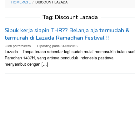
HOMEPAGE
/
DISCOUNT LAZADA
Tag:
Discount Lazada
Sibuk kerja siapin THR?? Belanja aja termudah &
termurah di Lazada Ramadhan Festival !!
Oleh
potretbikers
Diposting pada
31/05/2016
Lazada – Tanpa terasa sebentar lagi sudah mulai memasukin bulan suci
Ramdhan 1437H, yang artinya penduduk Indonesia pastinya
menyambut dengan […]