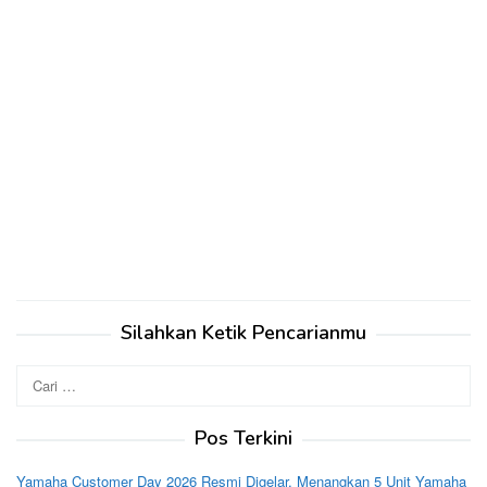
Silahkan Ketik Pencarianmu
Cari
untuk:
Pos Terkini
Yamaha Customer Day 2026 Resmi Digelar, Menangkan 5 Unit Yamaha