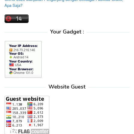
Apa Saja?
Your Gadget :
Website Guest