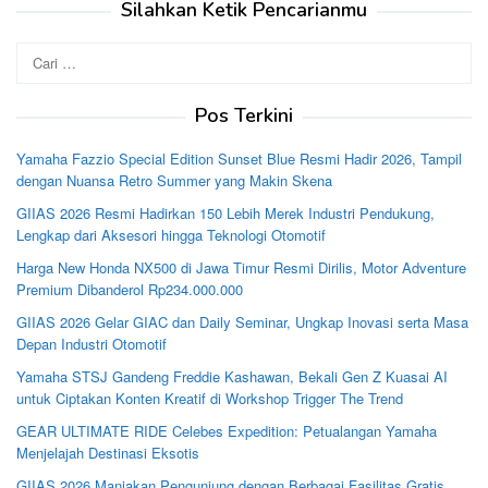
Silahkan Ketik Pencarianmu
Cari
untuk:
Pos Terkini
Yamaha Fazzio Special Edition Sunset Blue Resmi Hadir 2026, Tampil
dengan Nuansa Retro Summer yang Makin Skena
GIIAS 2026 Resmi Hadirkan 150 Lebih Merek Industri Pendukung,
Lengkap dari Aksesori hingga Teknologi Otomotif
Harga New Honda NX500 di Jawa Timur Resmi Dirilis, Motor Adventure
Premium Dibanderol Rp234.000.000
GIIAS 2026 Gelar GIAC dan Daily Seminar, Ungkap Inovasi serta Masa
Depan Industri Otomotif
Yamaha STSJ Gandeng Freddie Kashawan, Bekali Gen Z Kuasai AI
untuk Ciptakan Konten Kreatif di Workshop Trigger The Trend
GEAR ULTIMATE RIDE Celebes Expedition: Petualangan Yamaha
Menjelajah Destinasi Eksotis
GIIAS 2026 Manjakan Pengunjung dengan Berbagai Fasilitas Gratis,