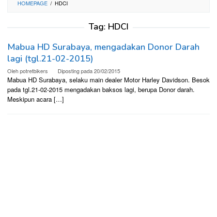
HOMEPAGE
/
HDCI
Tag:
HDCI
Mabua HD Surabaya, mengadakan Donor Darah
lagi (tgl.21-02-2015)
Oleh
potretbikers
Diposting pada
20/02/2015
Mabua HD Surabaya, selaku main dealer Motor Harley Davidson. Besok
pada tgl.21-02-2015 mengadakan baksos lagi, berupa Donor darah.
Meskipun acara […]