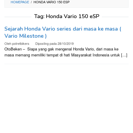
HOMEPAGE
/
HONDA VARIO 150 ESP
Tag:
Honda Vario 150 eSP
Sejarah Honda Vario series dari masa ke masa (
Vario Milestone )
Oleh
potretbikers
Diposting pada
28/10/2019
OtoBeken – Siapa yang gak mengenal Honda Vario, dari masa ke
masa memang memiliki tempat di hati Masyarakat Indonesia untuk […]