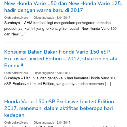
New Honda Vario 150 dan New Honda Vario 125,
hadir dengan warna baru di 2017
Oleh
potretbikers
Diposting pada
18/04/2017
Surabaya – AHM kembali lagi mengadakan penyegaran terhadap
productnya, kali ini yang terkena giliran adalah New Honda Vario 150
dan New […]
Konsumsi Bahan Bakar Honda Vario 150 eSP
Exclusive Limited Edition – 2017, style riding ala
Bonex !!
Oleh
potretbikers
Diposting pada
15/04/2017
Surabaya – Hari ini sudah genap ke 5 hari bersama Honda Vario 150
eSP Exclusive Limited Edition, yang artinya sudah beberapa […]
Honda Vario 150 eSP Exclusive Limited Edition –
2017, menemani dalam aktifitas beberapa hari
kedepan..
Oleh
potretbikers
Diposting pada
12/04/2017