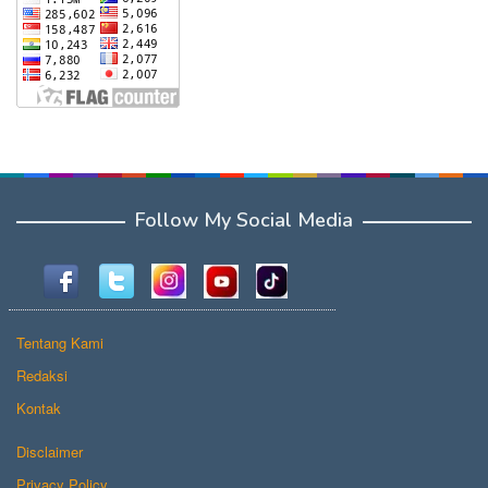
Follow My Social Media
Tentang Kami
Redaksi
Kontak
Disclaimer
Privacy Policy