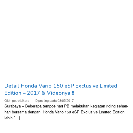
Detail Honda Vario 150 eSP Exclusive Limited
Edition – 2017 & Videonya !!
Oleh
potretbikers
Diposting pada
03/05/2017
Surabaya – Beberapa tempoe hari PB melakukan kegiatan riding sehari-
hari bersama dengan Honda Vario 150 eSP Exclusive Limited Edition,
lebih […]