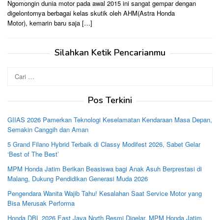
Ngomongin dunia motor pada awal 2015 ini sangat gempar dengan
digelontornya berbagai kelas skutik oleh AHM(Astra Honda
Motor), kemarin baru saja […]
Silahkan Ketik Pencarianmu
Cari
untuk:
Pos Terkini
GIIAS 2026 Pamerkan Teknologi Keselamatan Kendaraan Masa Depan,
Semakin Canggih dan Aman
5 Grand Filano Hybrid Terbaik di Classy Modifest 2026, Sabet Gelar
‘Best of The Best’
MPM Honda Jatim Berikan Beasiswa bagi Anak Asuh Berprestasi di
Malang, Dukung Pendidikan Generasi Muda 2026
Pengendara Wanita Wajib Tahu! Kesalahan Saat Service Motor yang
Bisa Merusak Performa
Honda DBL 2026 East Java North Resmi Digelar, MPM Honda Jatim