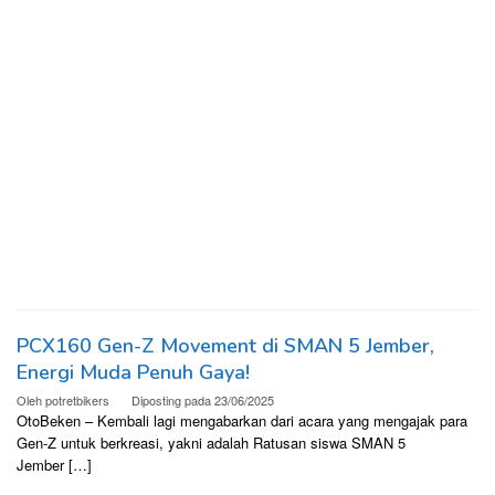
PCX160 Gen-Z Movement di SMAN 5 Jember,
Energi Muda Penuh Gaya!
Oleh
potretbikers
Diposting pada
23/06/2025
OtoBeken – Kembali lagi mengabarkan dari acara yang mengajak para
Gen-Z untuk berkreasi, yakni adalah Ratusan siswa SMAN 5
Jember […]