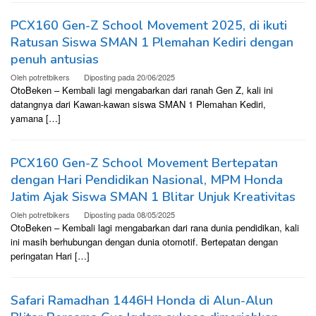
PCX160 Gen-Z School Movement 2025, di ikuti
Ratusan Siswa SMAN 1 Plemahan Kediri dengan
penuh antusias
Oleh
potretbikers
Diposting pada
20/06/2025
OtoBeken – Kembali lagi mengabarkan dari ranah Gen Z, kali ini
datangnya dari Kawan-kawan siswa SMAN 1 Plemahan Kediri,
yamana […]
PCX160 Gen-Z School Movement Bertepatan
dengan Hari Pendidikan Nasional, MPM Honda
Jatim Ajak Siswa SMAN 1 Blitar Unjuk Kreativitas
Oleh
potretbikers
Diposting pada
08/05/2025
OtoBeken – Kembali lagi mengabarkan dari rana dunia pendidikan, kali
ini masih berhubungan dengan dunia otomotif. Bertepatan dengan
peringatan Hari […]
Safari Ramadhan 1446H Honda di Alun-Alun