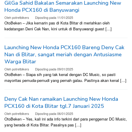
GilGa Sahid Bakalan Semarakan Launching New
Honda PCX160 di Banyuwangi
Oleh
potretbikers
Diposting pada
11/01/2025
OtoBeken – Jika kemarin pas di Kota Blitar di meriahkan oleh
kedatangan Deni Cak Nan, kini untuk di Banyuwangi guest […]
Launching New Honda PCX160 Bareng Deny Cak
Nan di Blitar, sangat meriah dengan Antusiasme
Warga Blitar
Oleh
potretbikers
Diposting pada
09/01/2025
OtoBeken – Siapa sih yang tak kenal dengan DC Music, so pasti
mayoritas pemuda-pemudi yang pernah galau. Pastinya akan kenal […]
Deny Cak Nan ramaikan Launching New Honda
PCX160 di Kota Blitar tgl.7 Januari 2025
Oleh
potretbikers
Diposting pada
06/01/2025
OtoBeken – Yes, kali ini ada info terkini dari para penggemar DC Music,
yang berada di Kota Blitar. Pasalnya pas […]