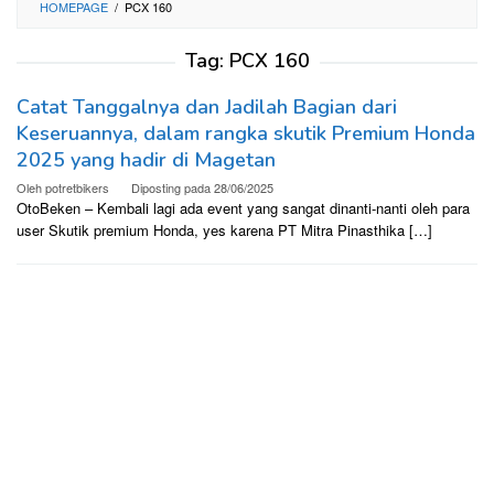
HOMEPAGE
/
PCX 160
Tag:
PCX 160
Catat Tanggalnya dan Jadilah Bagian dari
Keseruannya, dalam rangka skutik Premium Honda
2025 yang hadir di Magetan
Oleh
potretbikers
Diposting pada
28/06/2025
OtoBeken – Kembali lagi ada event yang sangat dinanti-nanti oleh para
user Skutik premium Honda, yes karena PT Mitra Pinasthika […]