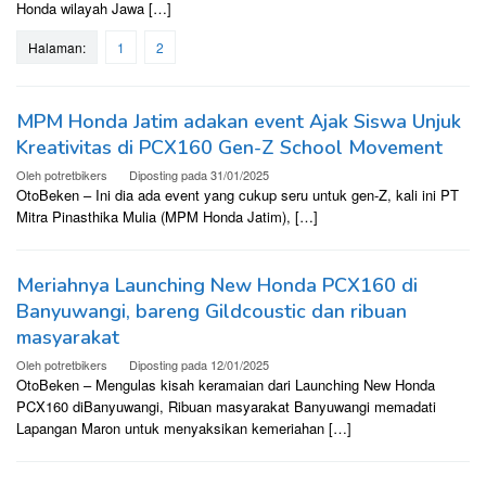
Honda wilayah Jawa […]
Halaman:
1
2
MPM Honda Jatim adakan event Ajak Siswa Unjuk
Kreativitas di PCX160 Gen-Z School Movement
Oleh
potretbikers
Diposting pada
31/01/2025
OtoBeken – Ini dia ada event yang cukup seru untuk gen-Z, kali ini PT
Mitra Pinasthika Mulia (MPM Honda Jatim), […]
Meriahnya Launching New Honda PCX160 di
Banyuwangi, bareng Gildcoustic dan ribuan
masyarakat
Oleh
potretbikers
Diposting pada
12/01/2025
OtoBeken – Mengulas kisah keramaian dari Launching New Honda
PCX160 diBanyuwangi, Ribuan masyarakat Banyuwangi memadati
Lapangan Maron untuk menyaksikan kemeriahan […]