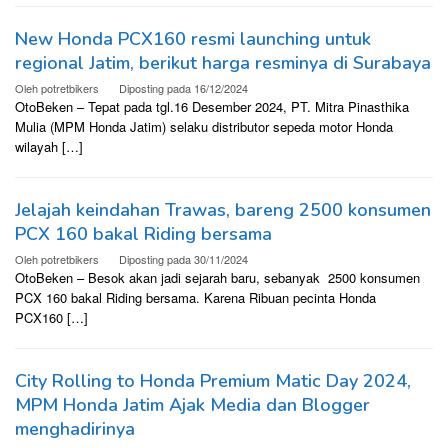
New Honda PCX160 resmi launching untuk
regional Jatim, berikut harga resminya di Surabaya
Oleh
potretbikers
Diposting pada
16/12/2024
OtoBeken – Tepat pada tgl.16 Desember 2024, PT. Mitra Pinasthika
Mulia (MPM Honda Jatim) selaku distributor sepeda motor Honda
wilayah […]
Jelajah keindahan Trawas, bareng 2500 konsumen
PCX 160 bakal Riding bersama
Oleh
potretbikers
Diposting pada
30/11/2024
OtoBeken – Besok akan jadi sejarah baru, sebanyak 2500 konsumen
PCX 160 bakal Riding bersama. Karena Ribuan pecinta Honda
PCX160 […]
City Rolling to Honda Premium Matic Day 2024,
MPM Honda Jatim Ajak Media dan Blogger
menghadirinya