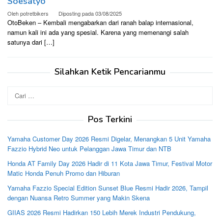
Soesatyo
Oleh
potretbikers
Diposting pada
03/08/2025
OtoBeken – Kembali mengabarkan dari ranah balap internasional,
namun kali ini ada yang spesial. Karena yang memenangi salah
satunya dari […]
Silahkan Ketik Pencarianmu
Cari
untuk:
Pos Terkini
Yamaha Customer Day 2026 Resmi Digelar, Menangkan 5 Unit Yamaha
Fazzio Hybrid Neo untuk Pelanggan Jawa Timur dan NTB
Honda AT Family Day 2026 Hadir di 11 Kota Jawa Timur, Festival Motor
Matic Honda Penuh Promo dan Hiburan
Yamaha Fazzio Special Edition Sunset Blue Resmi Hadir 2026, Tampil
dengan Nuansa Retro Summer yang Makin Skena
GIIAS 2026 Resmi Hadirkan 150 Lebih Merek Industri Pendukung,