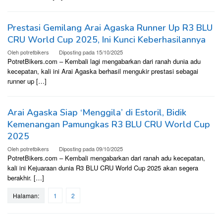
Prestasi Gemilang Arai Agaska Runner Up R3 BLU
CRU World Cup 2025, Ini Kunci Keberhasilannya
Oleh
potretbikers
Diposting pada
15/10/2025
PotretBikers.com – Kembali lagi mengabarkan dari ranah dunia adu
kecepatan, kali ini Arai Agaska berhasil mengukir prestasi sebagai
runner up […]
Arai Agaska Siap ‘Menggila’ di Estoril, Bidik
Kemenangan Pamungkas R3 BLU CRU World Cup
2025
Oleh
potretbikers
Diposting pada
09/10/2025
PotretBikers.com – Kembali mengabarkan dari ranah adu kecepatan,
kali ini Kejuaraan dunia R3 BLU CRU World Cup 2025 akan segera
berakhir. […]
Halaman:
1
2