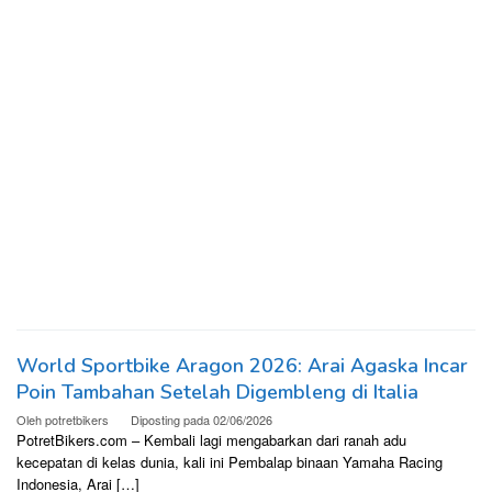
World Sportbike Aragon 2026: Arai Agaska Incar
Poin Tambahan Setelah Digembleng di Italia
Oleh
potretbikers
Diposting pada
02/06/2026
PotretBikers.com – Kembali lagi mengabarkan dari ranah adu
kecepatan di kelas dunia, kali ini Pembalap binaan Yamaha Racing
Indonesia, Arai […]