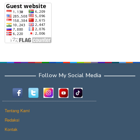
Follow My Social Media
Tentang Kami
Redaksi
Kontak