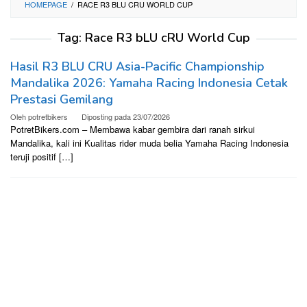
HOMEPAGE
/
RACE R3 BLU CRU WORLD CUP
Tag:
Race R3 bLU cRU World Cup
Hasil R3 BLU CRU Asia-Pacific Championship
Mandalika 2026: Yamaha Racing Indonesia Cetak
Prestasi Gemilang
Oleh
potretbikers
Diposting pada
23/07/2026
PotretBikers.com – Membawa kabar gembira dari ranah sirkui
Mandalika, kali ini Kualitas rider muda belia Yamaha Racing Indonesia
teruji positif […]