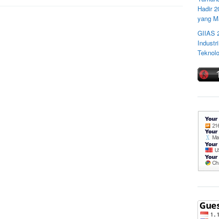
Hadir 
yang M
GIIAS 
Industr
Teknolo