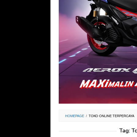
HOMEPAGE
/
TOKO ONLINE TERPERCAYA
Tag:
To