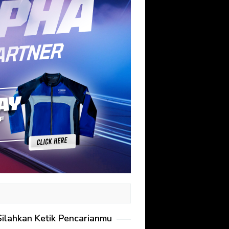
Silahkan Ketik Pencarianmu