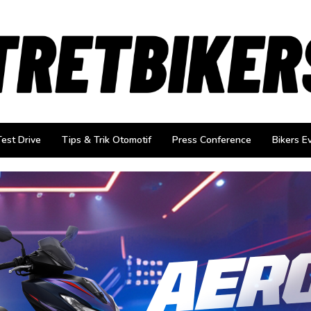
Test Drive
Tips & Trik Otomotif
Press Conference
Bikers E