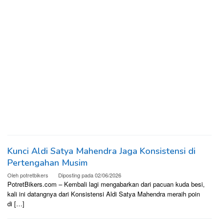
Kunci Aldi Satya Mahendra Jaga Konsistensi di
Pertengahan Musim
Oleh
potretbikers
Diposting pada
02/06/2026
PotretBikers.com – Kembali lagi mengabarkan dari pacuan kuda besi,
kali ini datangnya dari Konsistensi Aldi Satya Mahendra meraih poin
di […]