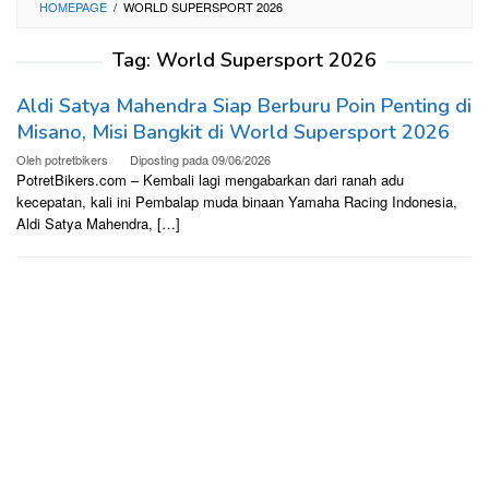
HOMEPAGE
/
WORLD SUPERSPORT 2026
Tag:
World Supersport 2026
Aldi Satya Mahendra Siap Berburu Poin Penting di
Misano, Misi Bangkit di World Supersport 2026
Oleh
potretbikers
Diposting pada
09/06/2026
PotretBikers.com – Kembali lagi mengabarkan dari ranah adu
kecepatan, kali ini Pembalap muda binaan Yamaha Racing Indonesia,
Aldi Satya Mahendra, […]