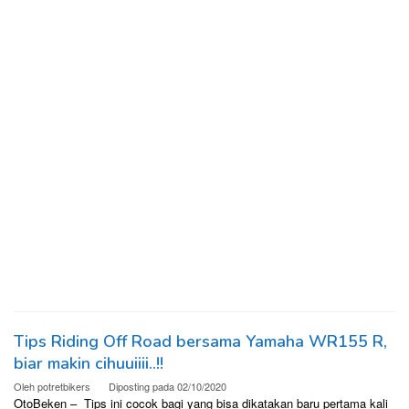
Tips Riding Off Road bersama Yamaha WR155 R,
biar makin cihuuiiii..!!
Oleh
potretbikers
Diposting pada
02/10/2020
OtoBeken – Tips ini cocok bagi yang bisa dikatakan baru pertama kali