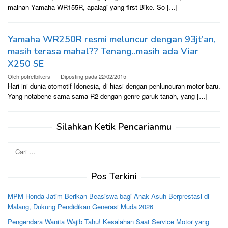
mainan Yamaha WR155R, apalagi yang first Bike. So […]
Yamaha WR250R resmi meluncur dengan 93jt’an,
masih terasa mahal?? Tenang..masih ada Viar
X250 SE
Oleh
potretbikers
Diposting pada
22/02/2015
Hari ini dunia otomotif Idonesia, di hiasi dengan penluncuran motor baru.
Yang notabene sama-sama R2 dengan genre garuk tanah, yang […]
Silahkan Ketik Pencarianmu
Cari
untuk:
Pos Terkini
MPM Honda Jatim Berikan Beasiswa bagi Anak Asuh Berprestasi di
Malang, Dukung Pendidikan Generasi Muda 2026
Pengendara Wanita Wajib Tahu! Kesalahan Saat Service Motor yang