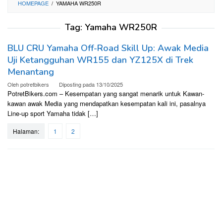
HOMEPAGE
/
YAMAHA WR250R
Tag:
Yamaha WR250R
BLU CRU Yamaha Off-Road Skill Up: Awak Media
Uji Ketangguhan WR155 dan YZ125X di Trek
Menantang
Oleh
potretbikers
Diposting pada
13/10/2025
PotretBikers.com – Kesempatan yang sangat menarik untuk Kawan-
kawan awak Media yang mendapatkan kesempatan kali ini, pasalnya
Line-up sport Yamaha tidak […]
Halaman:
1
2