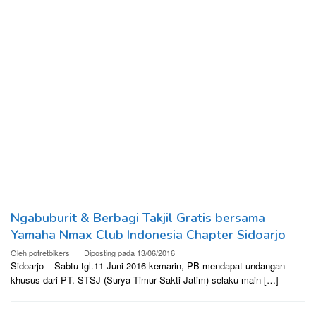
Ngabuburit & Berbagi Takjil Gratis bersama
Yamaha Nmax Club Indonesia Chapter Sidoarjo
Oleh
potretbikers
Diposting pada
13/06/2016
Sidoarjo – Sabtu tgl.11 Juni 2016 kemarin, PB mendapat undangan
khusus dari PT. STSJ (Surya Timur Sakti Jatim) selaku main […]