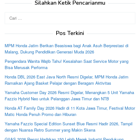
Silahkan Ketik Pencarianmu
Cari
untuk:
Pos Terkini
MPM Honda Jatim Berikan Beasiswa bagi Anak Asuh Berprestasi di
Malang, Dukung Pendidikan Generasi Muda 2026
Pengendara Wanita Wajib Tahu! Kesalahan Saat Service Motor yang
Bisa Merusak Performa
Honda DBL 2026 East Java North Resmi Digelar, MPM Honda Jatim
Ramaikan Ajang Basket Pelajar dengan Beragam Aktivitas
Yamaha Customer Day 2026 Resmi Digelar, Menangkan 5 Unit Yamaha
Fazzio Hybrid Neo untuk Pelanggan Jawa Timur dan NTB
Honda AT Family Day 2026 Hadir di 11 Kota Jawa Timur, Festival Motor
Matic Honda Penuh Promo dan Hiburan
Yamaha Fazzio Special Edition Sunset Blue Resmi Hadir 2026, Tampil
dengan Nuansa Retro Summer yang Makin Skena
GIIAS 2026 Resmi Hadirkan 150 Lebih Merek Industri Pendukung,