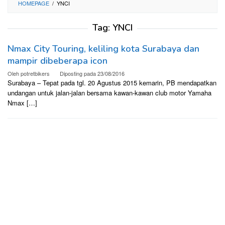
HOMEPAGE
/
YNCI
Tag:
YNCI
Nmax City Touring, keliling kota Surabaya dan
mampir dibeberapa icon
Oleh
potretbikers
Diposting pada
23/08/2016
Surabaya – Tepat pada tgl. 20 Agustus 2015 kemarin, PB mendapatkan
undangan untuk jalan-jalan bersama kawan-kawan club motor Yamaha
Nmax […]