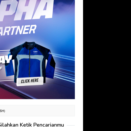
SH)
Silahkan Ketik Pencarianmu