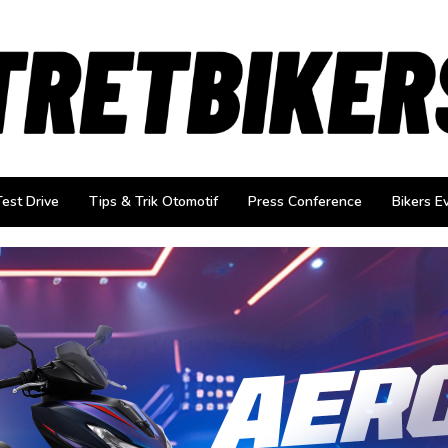
Test Drive
Tips & Trik Otomotif
Press Conference
Bikers E