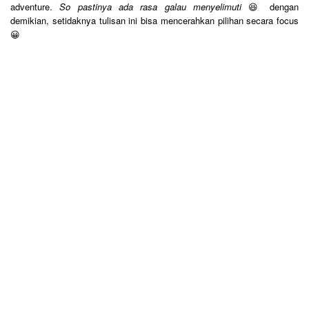
adventure.
So pastinya ada rasa galau menyelimuti
😆 dengan
demikian, setidaknya tulisan ini bisa mencerahkan pilihan secara focus
😀