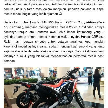
terkenal nyaman di putaran atas.
Artinya torque bisa dikatakan kurang,
namun untuk putaran atas dalam menjalani perjalan panjang di aspal
mesin model begini yang lebih nyaman 😀
Sedangkan untuk Honda CRF 250 Rally (
CRF = Competition Race
Four stroke
), memang menggunakan mesin 250cc 1 cylinder. Artinya
harusnya torque atau putaran awal lebih besar ketimbang yang 2
cylinder, namun entah kenapa kemarin waktu nyoba Honda CRF 250
Rally masih berasa smooth untuk putaran awalnya. Apa mungkin
karena di negeri aslinya sana, sudah mengaplikasi euro 4 yang tentu
saja notabene lebih padet saringan gas buangnya. Yang dilakukan demi
lolosnya euro 4 yang biasanya mengakibatkan performa mesin pasti
ketahan.