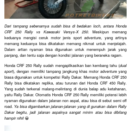
Dari tampang sebenarnya sudah bisa di bedakan loch, antara Honda
CRF 250 Rally vs Kawasaki Versys-X 250
. Meskipun memang
keduanya mengisi ceruk motor jenis sport adventure, yang artinya
memang keduanya bisa dikatakan memang nikmat untuk menjelajah.
Dalam artian nyaman bisa digunakan untuk menempuh jarak yang
panjang, dan tentu saja dengan kondisi jalanan yang beraneka ragam.
Honda CRF 250 Rally sudah mengaplikasikan ban kembang tahu (
dual
sport
), dengan memiliki tampang jangkung khas motor adventure yang
biasa digunakan untuk kompetisi Rally Dakar. Memang Honda CRF 250
Rally bisa dikatakan replika, atau turunan dari Honda CRF 450 Rally.
Yang sudah terkenal malang-melintang di dunia balap adu ketahanan,
yaitu Rally Dakar. Otomatis Honda CRF 250 Rally memiliki potensi lebih
nyaman digunakan dalam jalanan non aspal, atau bisa di sebut semi off
road.
Ya bisa digambarkan jalanan-jalanan yang di gunakan dalam Rally
Dakar begitu, jadi jalanan aspalnya sangat minim atau bisa dibilang
hampir nihil
😀