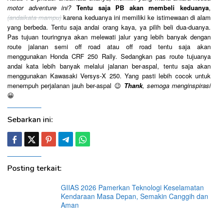
motor adventure ini?
Tentu saja PB akan membeli keduanya
,
(andaikata mampu)
karena keduanya ini memiliki ke istimewaan di alam
yang berbeda. Tentu saja andai orang kaya, ya pilih beli dua-duanya.
Pas tujuan touringnya akan melewati jalur yang lebih banyak dengan
route jalanan semi off road atau off road tentu saja akan
menggunakan Honda CRF 250 Rally. Sedangkan pas route tujuanya
andai kata lebih banyak melalui jalanan ber-aspal, tentu saja akan
menggunakan Kawasaki Versys-X 250. Yang pasti lebih cocok untuk
menempuh perjalanan jauh ber-aspal 😉
Thank
, semoga menginspirasi
😀
Sebarkan ini:
Posting terkait:
GIIAS 2026 Pamerkan Teknologi Keselamatan
Kendaraan Masa Depan, Semakin Canggih dan
Aman