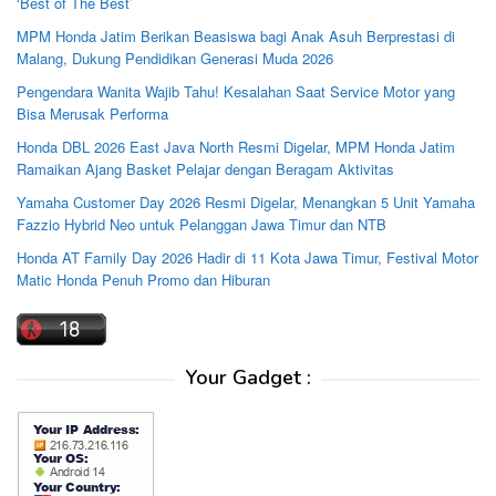
‘Best of The Best’
MPM Honda Jatim Berikan Beasiswa bagi Anak Asuh Berprestasi di
Malang, Dukung Pendidikan Generasi Muda 2026
Pengendara Wanita Wajib Tahu! Kesalahan Saat Service Motor yang
Bisa Merusak Performa
Honda DBL 2026 East Java North Resmi Digelar, MPM Honda Jatim
Ramaikan Ajang Basket Pelajar dengan Beragam Aktivitas
Yamaha Customer Day 2026 Resmi Digelar, Menangkan 5 Unit Yamaha
Fazzio Hybrid Neo untuk Pelanggan Jawa Timur dan NTB
Honda AT Family Day 2026 Hadir di 11 Kota Jawa Timur, Festival Motor
Matic Honda Penuh Promo dan Hiburan
Your Gadget :