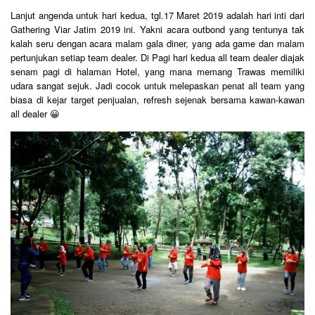
Lanjut angenda untuk hari kedua, tgl.17 Maret 2019 adalah hari inti dari
Gathering Viar Jatim 2019 ini. Yakni acara outbond yang tentunya tak
kalah seru dengan acara malam gala diner, yang ada game dan malam
pertunjukan setiap team dealer. Di Pagi hari kedua all team dealer diajak
senam pagi di halaman Hotel, yang mana memang Trawas memiliki
udara sangat sejuk. Jadi cocok untuk melepaskan penat all team yang
biasa di kejar target penjualan, refresh sejenak bersama kawan-kawan
all dealer 😀