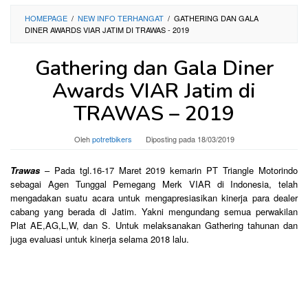
HOMEPAGE
/
NEW INFO TERHANGAT
/
GATHERING DAN GALA
DINER AWARDS VIAR JATIM DI TRAWAS - 2019
Gathering dan Gala Diner
Awards VIAR Jatim di
TRAWAS – 2019
Oleh
potretbikers
Diposting pada
18/03/2019
Trawas
– Pada tgl.16-17 Maret 2019 kemarin PT Triangle Motorindo
sebagai Agen Tunggal Pemegang Merk VIAR di Indonesia, telah
mengadakan suatu acara untuk mengapresiasikan kinerja para dealer
cabang yang berada di Jatim. Yakni mengundang semua perwakilan
Plat AE,AG,L,W, dan S. Untuk melaksanakan Gathering tahunan dan
juga evaluasi untuk kinerja selama 2018 lalu.