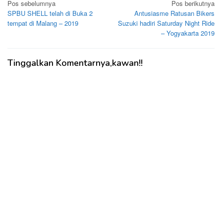
Navigasi
Pos sebelumnya
Pos berikutnya
SPBU SHELL telah di Buka 2
Antusiasme Ratusan Bikers
pos
tempat di Malang – 2019
Suzuki hadiri Saturday Night Ride
– Yogyakarta 2019
Tinggalkan Komentarnya,kawan!!