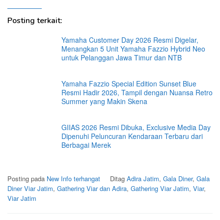
Posting terkait:
Yamaha Customer Day 2026 Resmi Digelar,
Menangkan 5 Unit Yamaha Fazzio Hybrid Neo
untuk Pelanggan Jawa Timur dan NTB
Yamaha Fazzio Special Edition Sunset Blue
Resmi Hadir 2026, Tampil dengan Nuansa Retro
Summer yang Makin Skena
GIIAS 2026 Resmi Dibuka, Exclusive Media Day
Dipenuhi Peluncuran Kendaraan Terbaru dari
Berbagai Merek
Posting pada
New Info terhangat
Ditag
Adira Jatim
,
Gala Diner
,
Gala
Diner Viar Jatim
,
Gathering Viar dan Adira
,
Gathering Viar Jatim
,
Viar
,
Viar Jatim