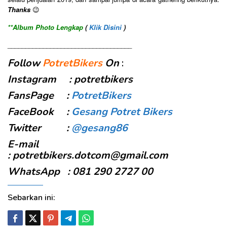
Thanks
😉
**Album Photo Lengkap
(
Klik Disini
)
___________________________________
Follow
PotretBikers
On
:
Instagram : potretbikers
FansPage :
PotretBikers
FaceBook :
Gesang Potret Bikers
Twitter :
@gesang86
E-mail
:
potretbikers.dotcom@gmail.com
WhatsApp : 081 290 2727 00
Sebarkan ini: