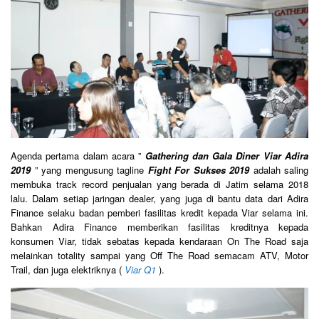
Agenda pertama dalam acara ”
Gathering dan Gala Diner Viar Adira
2019
” yang mengusung tagline
Fight For Sukses 2019
adalah saling
membuka track record penjualan yang berada di Jatim selama 2018
lalu. Dalam setiap jaringan dealer, yang juga di bantu data dari Adira
Finance selaku badan pemberi fasilitas kredit kepada Viar selama ini.
Bahkan Adira Finance memberikan fasilitas kreditnya kepada
konsumen Viar, tidak sebatas kepada kendaraan On The Road saja
melainkan totality sampai yang Off The Road semacam ATV, Motor
Trail, dan juga elektriknya (
Viar Q1
).