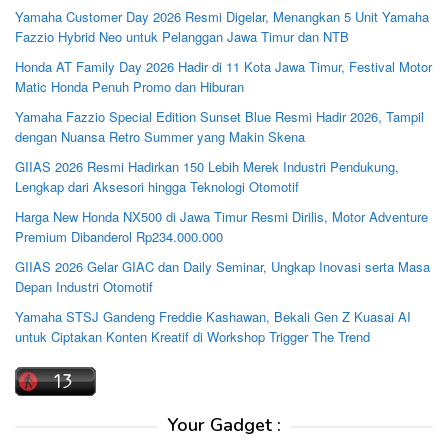
Yamaha Customer Day 2026 Resmi Digelar, Menangkan 5 Unit Yamaha
Fazzio Hybrid Neo untuk Pelanggan Jawa Timur dan NTB
Honda AT Family Day 2026 Hadir di 11 Kota Jawa Timur, Festival Motor
Matic Honda Penuh Promo dan Hiburan
Yamaha Fazzio Special Edition Sunset Blue Resmi Hadir 2026, Tampil
dengan Nuansa Retro Summer yang Makin Skena
GIIAS 2026 Resmi Hadirkan 150 Lebih Merek Industri Pendukung,
Lengkap dari Aksesori hingga Teknologi Otomotif
Harga New Honda NX500 di Jawa Timur Resmi Dirilis, Motor Adventure
Premium Dibanderol Rp234.000.000
GIIAS 2026 Gelar GIAC dan Daily Seminar, Ungkap Inovasi serta Masa
Depan Industri Otomotif
Yamaha STSJ Gandeng Freddie Kashawan, Bekali Gen Z Kuasai AI
untuk Ciptakan Konten Kreatif di Workshop Trigger The Trend
Your Gadget :