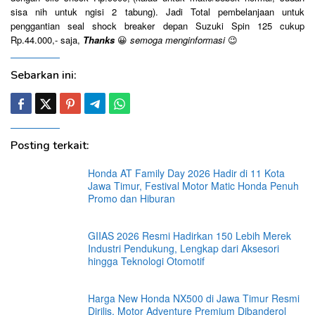
sisa nih untuk ngisi 2 tabung). Jadi Total pembelanjaan untuk
penggantian seal shock breaker depan Suzuki Spin 125 cukup
Rp.44.000,- saja,
Thanks
😀
semoga menginformasi
😉
Sebarkan ini:
Posting terkait:
Honda AT Family Day 2026 Hadir di 11 Kota
Jawa Timur, Festival Motor Matic Honda Penuh
Promo dan Hiburan
GIIAS 2026 Resmi Hadirkan 150 Lebih Merek
Industri Pendukung, Lengkap dari Aksesori
hingga Teknologi Otomotif
Harga New Honda NX500 di Jawa Timur Resmi
Dirilis, Motor Adventure Premium Dibanderol