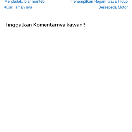
Mendadak, biar manteb
menampilkan Ragam Gaya Hidup
#Cari_aman nya
Bersepeda Motor
Tinggalkan Komentarnya,kawan!!