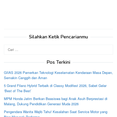
Silahkan Ketik Pencarianmu
Cari
untuk:
Pos Terkini
GIIAS 2026 Pamerkan Teknologi Keselamatan Kendaraan Masa Depan,
Semakin Canggih dan Aman
5 Grand Filano Hybrid Terbaik di Classy Modifest 2026, Sabet Gelar
‘Best of The Best’
MPM Honda Jatim Berikan Beasiswa bagi Anak Asuh Berprestasi di
Malang, Dukung Pendidikan Generasi Muda 2026
Pengendara Wanita Wajib Tahu! Kesalahan Saat Service Motor yang
Bisa Merusak Performa