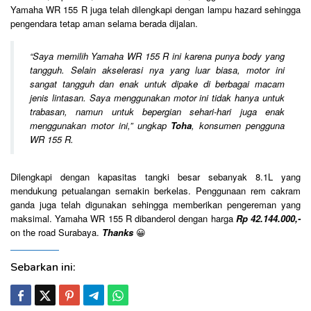
Yamaha WR 155 R juga telah dilengkapi dengan lampu hazard sehingga
pengendara tetap aman selama berada dijalan.
“
Saya memilih Yamaha WR 155 R ini karena punya body yang
tangguh. Selain akselerasi nya yang luar biasa, motor ini
sangat tangguh dan enak untuk dipake di berbagai macam
jenis lintasan. Saya menggunakan motor ini tidak hanya untuk
trabasan, namun untuk bepergian sehari-hari juga enak
menggunakan motor ini,
” ungkap
Toha
, konsumen pengguna
WR 155 R.
Dilengkapi dengan kapasitas tangki besar sebanyak 8.1L yang
mendukung petualangan semakin berkelas. Penggunaan rem cakram
ganda juga telah digunakan sehingga memberikan pengereman yang
maksimal. Yamaha WR 155 R dibanderol dengan harga
Rp 42.144.000,-
on the road Surabaya.
Thanks
😀
Sebarkan ini: