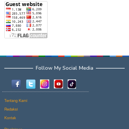
Follow My Social Media
Tentang Kami
Redaksi
Kontak