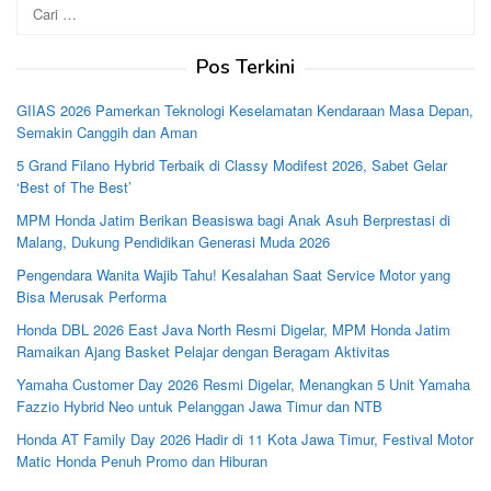
Cari
untuk:
Pos Terkini
GIIAS 2026 Pamerkan Teknologi Keselamatan Kendaraan Masa Depan,
Semakin Canggih dan Aman
5 Grand Filano Hybrid Terbaik di Classy Modifest 2026, Sabet Gelar
‘Best of The Best’
MPM Honda Jatim Berikan Beasiswa bagi Anak Asuh Berprestasi di
Malang, Dukung Pendidikan Generasi Muda 2026
Pengendara Wanita Wajib Tahu! Kesalahan Saat Service Motor yang
Bisa Merusak Performa
Honda DBL 2026 East Java North Resmi Digelar, MPM Honda Jatim
Ramaikan Ajang Basket Pelajar dengan Beragam Aktivitas
Yamaha Customer Day 2026 Resmi Digelar, Menangkan 5 Unit Yamaha
Fazzio Hybrid Neo untuk Pelanggan Jawa Timur dan NTB
Honda AT Family Day 2026 Hadir di 11 Kota Jawa Timur, Festival Motor
Matic Honda Penuh Promo dan Hiburan