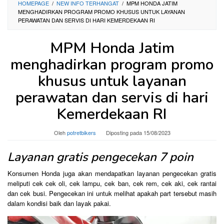
HOMEPAGE
/
NEW INFO TERHANGAT
/
MPM HONDA JATIM
MENGHADIRKAN PROGRAM PROMO KHUSUS UNTUK LAYANAN
PERAWATAN DAN SERVIS DI HARI KEMERDEKAAN RI
MPM Honda Jatim
menghadirkan program promo
khusus untuk layanan
perawatan dan servis di hari
Kemerdekaan RI
Oleh
potretbikers
Diposting pada
15/08/2023
Layanan gratis pengecekan 7 poin
Konsumen Honda juga akan mendapatkan layanan pengecekan gratis
meliputi cek cek oli, cek lampu, cek ban, cek rem, cek aki, cek rantai
dan cek busi. Pengecekan ini untuk melihat apakah part tersebut masih
dalam kondisi baik dan layak pakai.