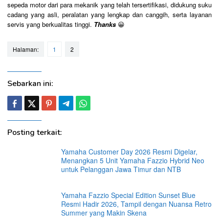
sepeda motor dari para mekanik yang telah tersertifikasi, didukung suku
cadang yang asli, peralatan yang lengkap dan canggih, serta layanan
servis yang berkualitas tinggi.
Thanks
😀
Halaman:
1
2
Sebarkan ini:
Posting terkait:
Yamaha Customer Day 2026 Resmi Digelar,
Menangkan 5 Unit Yamaha Fazzio Hybrid Neo
untuk Pelanggan Jawa Timur dan NTB
Yamaha Fazzio Special Edition Sunset Blue
Resmi Hadir 2026, Tampil dengan Nuansa Retro
Summer yang Makin Skena