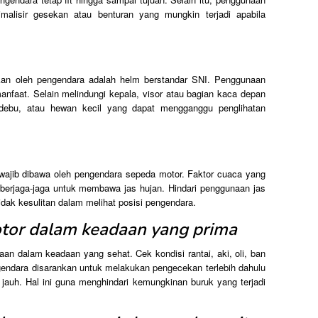
alisir gesekan atau benturan yang mungkin terjadi apabila
akan oleh pengendara adalah helm berstandar SNI. Penggunaan
faat. Selain melindungi kepala, visor atau bagian kaca depan
ebu, atau hewan kecil yang dapat mengganggu penglihatan
wajib dibawa oleh pengendara sepeda motor. Faktor cuaca yang
erjaga-jaga untuk membawa jas hujan. Hindari penggunaan jas
idak kesulitan dalam melihat posisi pengendara.
otor dalam keadaan yang prima
an dalam keadaan yang sehat. Cek kondisi rantai, aki, oli, ban
endara disarankan untuk melakukan pengecekan terlebih dahulu
 jauh. Hal ini guna menghindari kemungkinan buruk yang terjadi