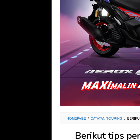
HOMEPAGE
/
CATATAN TOURING
/
BERIKU
Berikut tips pe