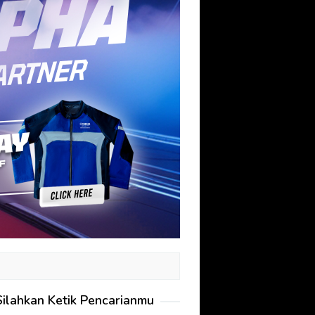
Silahkan Ketik Pencarianmu