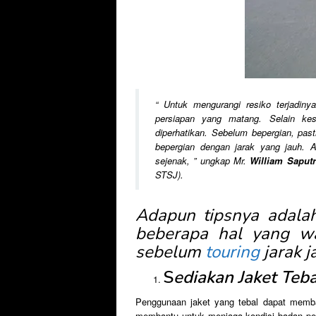
“
Untuk mengurangi resiko terjadinya
persiapan yang matang. Selain kes
diperhatikan. Sebelum bepergian, pa
bepergian dengan jarak yang jauh. Ap
sejenak,
” ungkap Mr.
William Saputr
STSJ).
Adapun tipsnya adalah
beberapa hal yang waj
sebelum
touring
jarak j
S
ediakan Jaket Teba
Penggunaan jaket yang tebal dapat memba
membantu untuk menjaga kondisi badan peng