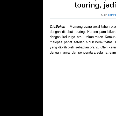
touring, jad
Oleh
potret
OtoBeken
– Memang acara awal tahun biasa
dengan disebut touring. Karena para biker
dengan keluarga atau rekan-rekan Komuni
melepas penat setelah sibuk beraktivitas.
yang dipilih oleh sebagian orang. Oleh karen
dengan lancar dan pengendara selamat samp