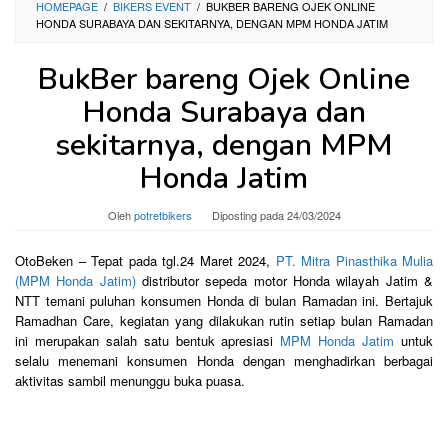
HOMEPAGE
/
BIKERS EVENT
/
BUKBER BARENG OJEK ONLINE
HONDA SURABAYA DAN SEKITARNYA, DENGAN MPM HONDA JATIM
BukBer bareng Ojek Online
Honda Surabaya dan
sekitarnya, dengan MPM
Honda Jatim
Oleh
potretbikers
Diposting pada
24/03/2024
OtoBeken – Tepat pada tgl.24 Maret 2024,
PT. Mitra Pinasthika Mulia
(MPM Honda Jatim)
distributor sepeda motor Honda wilayah Jatim &
NTT temani puluhan konsumen Honda di bulan Ramadan ini. Bertajuk
Ramadhan Care, kegiatan yang dilakukan rutin setiap bulan Ramadan
ini merupakan salah satu bentuk apresiasi
MPM Honda Jatim
untuk
selalu menemani konsumen Honda dengan menghadirkan berbagai
aktivitas sambil menunggu buka puasa.