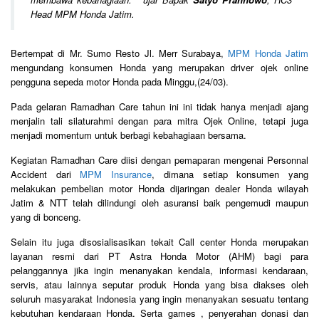
Head MPM Honda Jatim.
Bertempat di Mr. Sumo Resto Jl. Merr Surabaya,
MPM Honda Jatim
mengundang konsumen Honda yang merupakan driver ojek online
pengguna sepeda motor Honda pada Minggu,(24/03).
Pada gelaran Ramadhan Care tahun ini ini tidak hanya menjadi ajang
menjalin tali silaturahmi dengan para mitra Ojek Online, tetapi juga
menjadi momentum untuk berbagi kebahagiaan bersama.
Kegiatan Ramadhan Care diisi dengan pemaparan mengenai Personnal
Accident dari
MPM Insurance
, dimana setiap konsumen yang
melakukan pembelian motor Honda dijaringan dealer Honda wilayah
Jatim & NTT telah dilindungi oleh asuransi baik pengemudi maupun
yang di bonceng.
Selain itu juga disosialisasikan tekait Call center Honda merupakan
layanan resmi dari PT Astra Honda Motor (AHM) bagi para
pelanggannya jika ingin menanyakan kendala, informasi kendaraan,
servis, atau lainnya seputar produk Honda yang bisa diakses oleh
seluruh masyarakat Indonesia yang ingin menanyakan sesuatu tentang
kebutuhan kendaraan Honda. Serta games , penyerahan donasi dan