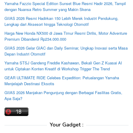
Yamaha Fazzio Special Edition Sunset Blue Resmi Hadir 2026, Tampil
dengan Nuansa Retro Summer yang Makin Skena
GIIAS 2026 Resmi Hadirkan 150 Lebih Merek Industri Pendukung,
Lengkap dari Aksesori hingga Teknologi Otomotif
Harga New Honda NX500 di Jawa Timur Resmi Dirilis, Motor Adventure
Premium Dibanderol Rp234.000.000
GIIAS 2026 Gelar GIAC dan Daily Seminar, Ungkap Inovasi serta Masa
Depan Industri Otomotif
Yamaha STSJ Gandeng Freddie Kashawan, Bekali Gen Z Kuasai AI
untuk Ciptakan Konten Kreatif di Workshop Trigger The Trend
GEAR ULTIMATE RIDE Celebes Expedition: Petualangan Yamaha
Menjelajah Destinasi Eksotis
GIIAS 2026 Manjakan Pengunjung dengan Berbagai Fasilitas Gratis,
Apa Saja?
Your Gadget :