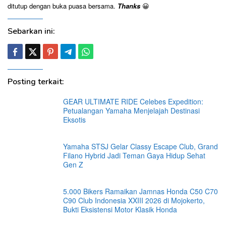
ditutup dengan buka puasa bersama.
Thanks
😀
Sebarkan ini:
Posting terkait:
GEAR ULTIMATE RIDE Celebes Expedition:
Petualangan Yamaha Menjelajah Destinasi
Eksotis
Yamaha STSJ Gelar Classy Escape Club, Grand
Filano Hybrid Jadi Teman Gaya Hidup Sehat
Gen Z
5.000 Bikers Ramaikan Jamnas Honda C50 C70
C90 Club Indonesia XXIII 2026 di Mojokerto,
Bukti Eksistensi Motor Klasik Honda