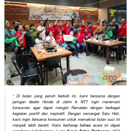
“
Di bulan yang penuh berkah ini, kami bersama dengan
jaringan dealer Honda di Jatim & NTT ingin menemani
konsumen agar dapat mengisi Ramadan dengan berbagai
kegiatan positif dan inspiratif. Dengan semangat Satu Hati,
kami ingin bersama konsumen untuk memaknai bulan suci ini
menjadi lebih berarti. Kami berharap bahwa acara ini dapat
membawa kebahagiaan.
” ujar Bapak
Satyo Prahnowo
, HC3