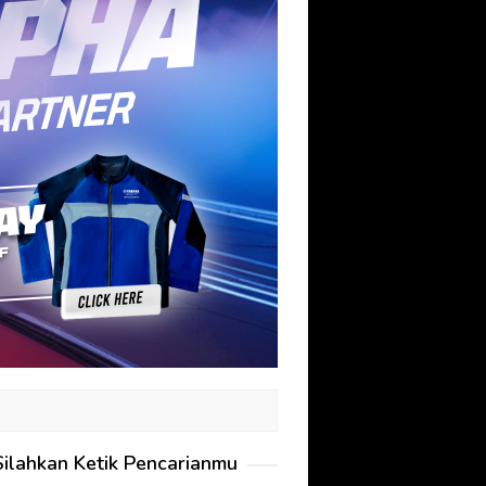
Silahkan Ketik Pencarianmu