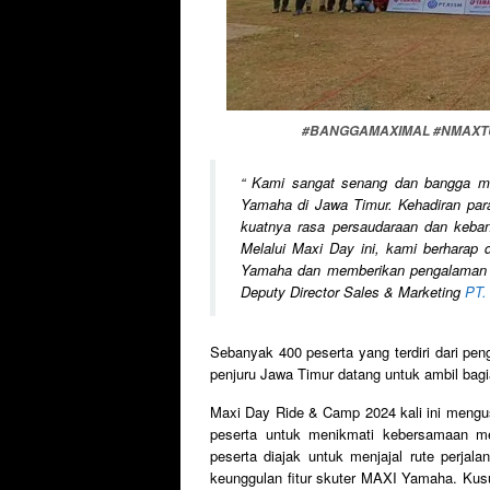
#BANGGAMAXIMAL #NMAXTUR
“
Kami sangat senang dan bangga mel
Yamaha di Jawa Timur. Kehadiran para
kuatnya rasa persaudaraan dan keba
Melalui Maxi Day ini, kami berharap
Yamaha dan memberikan pengalaman y
Deputy Director Sales & Marketing
PT.
Sebanyak 400 peserta yang terdiri dari pe
penjuru Jawa Timur datang untuk ambil bag
Maxi Day Ride & Camp 2024 kali ini mengu
peserta untuk menikmati kebersamaan me
peserta diajak untuk menjajal rute perja
keunggulan fitur skuter MAXI Yamaha. Kus