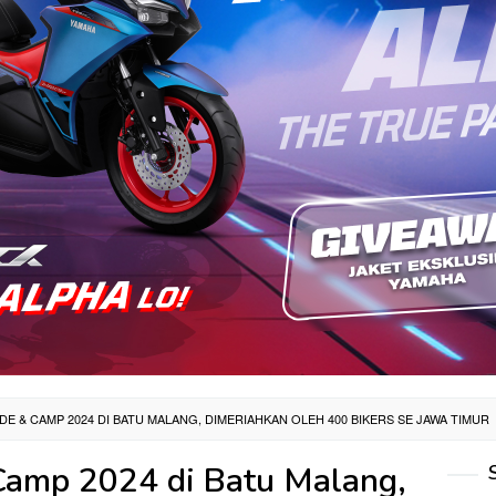
IDE & CAMP 2024 DI BATU MALANG, DIMERIAHKAN OLEH 400 BIKERS SE JAWA TIMUR
Camp 2024 di Batu Malang,