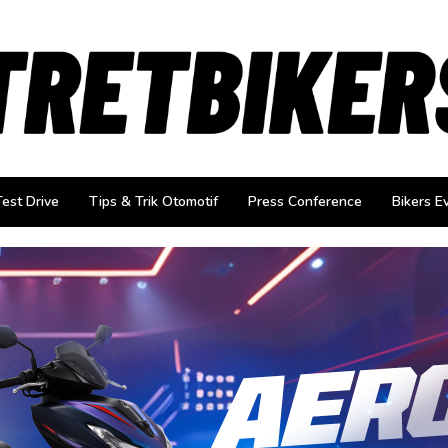
Test Drive
Tips & Trik Otomotif
Press Conference
Bikers E