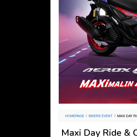
HOMEPAGE
/
BIKERS EVENT
/
MAXI DAY R
Maxi Day Ride & 