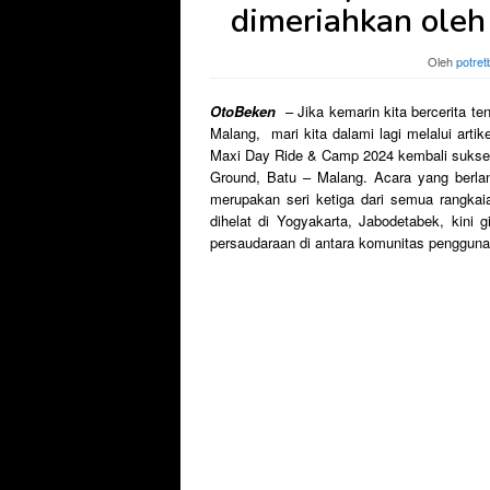
dimeriahkan oleh
Oleh
potret
OtoBeken
– Jika kemarin kita bercerita te
Malang, mari kita dalami lagi melalui arti
Maxi Day Ride & Camp 2024 kembali sukse
Ground, Batu – Malang. Acara yang berla
merupakan seri ketiga dari semua rangkai
dihelat di Yogyakarta, Jabodetabek, kini
persaudaraan di antara komunitas penggu