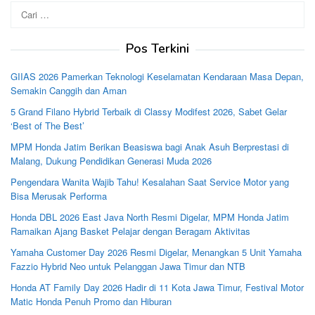
Cari
untuk:
Pos Terkini
GIIAS 2026 Pamerkan Teknologi Keselamatan Kendaraan Masa Depan,
Semakin Canggih dan Aman
5 Grand Filano Hybrid Terbaik di Classy Modifest 2026, Sabet Gelar
‘Best of The Best’
MPM Honda Jatim Berikan Beasiswa bagi Anak Asuh Berprestasi di
Malang, Dukung Pendidikan Generasi Muda 2026
Pengendara Wanita Wajib Tahu! Kesalahan Saat Service Motor yang
Bisa Merusak Performa
Honda DBL 2026 East Java North Resmi Digelar, MPM Honda Jatim
Ramaikan Ajang Basket Pelajar dengan Beragam Aktivitas
Yamaha Customer Day 2026 Resmi Digelar, Menangkan 5 Unit Yamaha
Fazzio Hybrid Neo untuk Pelanggan Jawa Timur dan NTB
Honda AT Family Day 2026 Hadir di 11 Kota Jawa Timur, Festival Motor
Matic Honda Penuh Promo dan Hiburan