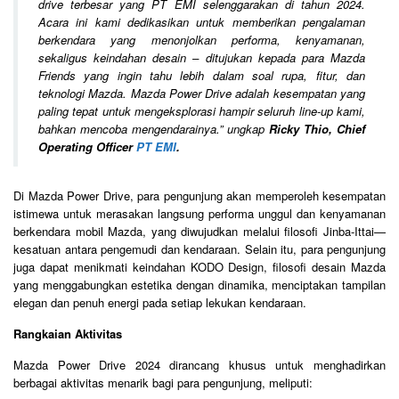
drive terbesar yang PT EMI selenggarakan di tahun 2024.
Acara ini kami dedikasikan untuk memberikan pengalaman
berkendara yang menonjolkan performa, kenyamanan,
sekaligus keindahan desain – ditujukan kepada para Mazda
Friends yang ingin tahu lebih dalam soal rupa, fitur, dan
teknologi Mazda. Mazda Power Drive adalah kesempatan yang
paling tepat untuk mengeksplorasi hampir seluruh line-up kami,
bahkan mencoba mengendarainya.
” ungkap
Ricky Thio, Chief
Operating Officer
PT EMI
.
Di Mazda Power Drive, para pengunjung akan memperoleh kesempatan
istimewa untuk merasakan langsung performa unggul dan kenyamanan
berkendara mobil Mazda, yang diwujudkan melalui filosofi Jinba-Ittai—
kesatuan antara pengemudi dan kendaraan. Selain itu, para pengunjung
juga dapat menikmati keindahan KODO Design, filosofi desain Mazda
yang menggabungkan estetika dengan dinamika, menciptakan tampilan
elegan dan penuh energi pada setiap lekukan kendaraan.
Rangkaian Aktivitas
Mazda Power Drive 2024 dirancang khusus untuk menghadirkan
berbagai aktivitas menarik bagi para pengunjung, meliputi: