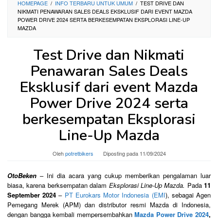
HOMEPAGE
/
INFO TERBARU UNTUK UMUM
/
TEST DRIVE DAN
NIKMATI PENAWARAN SALES DEALS EKSKLUSIF DARI EVENT MAZDA
POWER DRIVE 2024 SERTA BERKESEMPATAN EKSPLORASI LINE-UP
MAZDA
Test Drive dan Nikmati
Penawaran Sales Deals
Eksklusif dari event Mazda
Power Drive 2024 serta
berkesempatan Eksplorasi
Line-Up Mazda
Oleh
potretbikers
Diposting pada
11/09/2024
OtoBeken
– Ini dia acara yang cukup memberikan pengalaman luar
biasa, karena berksempatan dalam
Eksplorasi Line-Up Mazda.
Pada
11
September 2024
–
PT Eurokars Motor Indonesia (EMI
), sebagai Agen
Pemegang Merek (APM) dan distributor resmi Mazda di Indonesia,
dengan bangga kembali mempersembahkan
Mazda Power Drive 2024
,