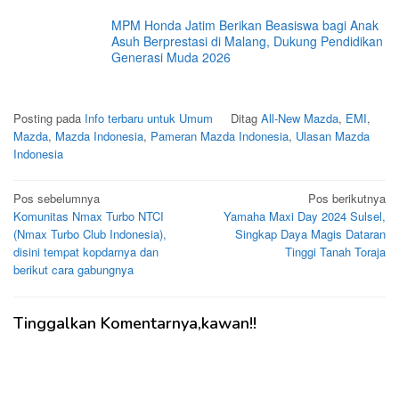
MPM Honda Jatim Berikan Beasiswa bagi Anak
Asuh Berprestasi di Malang, Dukung Pendidikan
Generasi Muda 2026
Posting pada
Info terbaru untuk Umum
Ditag
All-New Mazda
,
EMI
,
Mazda
,
Mazda Indonesia
,
Pameran Mazda Indonesia
,
Ulasan Mazda
Indonesia
Navigasi
Pos sebelumnya
Pos berikutnya
Komunitas Nmax Turbo NTCI
Yamaha Maxi Day 2024 Sulsel,
pos
(Nmax Turbo Club Indonesia),
Singkap Daya Magis Dataran
disini tempat kopdarnya dan
Tinggi Tanah Toraja
berikut cara gabungnya
Tinggalkan Komentarnya,kawan!!