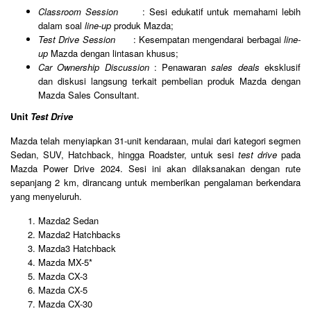
Classroom Session
: Sesi edukatif untuk memahami lebih
dalam soal
line-up
produk Mazda;
Test Drive Session
: Kesempatan mengendarai berbagai
line-
up
Mazda dengan lintasan khusus;
Car Ownership Discussion
: Penawaran
sales deals
eksklusif
dan diskusi langsung terkait pembelian produk Mazda dengan
Mazda Sales Consultant.
Unit
Test Drive
Mazda telah menyiapkan 31-unit kendaraan, mulai dari kategori segmen
Sedan, SUV, Hatchback, hingga Roadster, untuk sesi
test drive
pada
Mazda Power Drive 2024. Sesi ini akan dilaksanakan dengan rute
sepanjang 2 km, dirancang untuk memberikan pengalaman berkendara
yang menyeluruh.
Mazda2 Sedan
Mazda2 Hatchbacks
Mazda3 Hatchback
Mazda MX-5*
Mazda CX-3
Mazda CX-5
Mazda CX-30