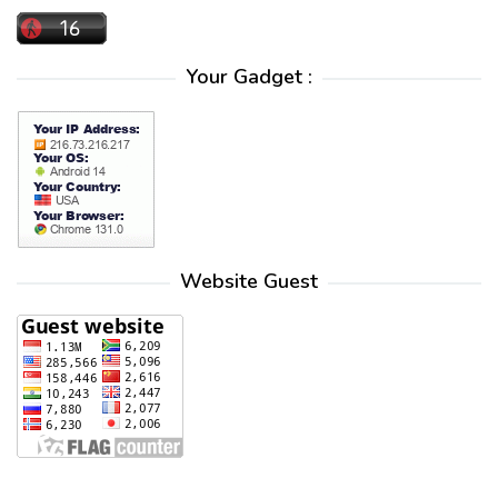
Your Gadget :
Website Guest