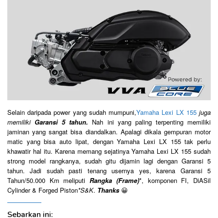
Selain daripada power yang sudah mumpuni,
Yamaha Lexi LX 155
juga
memiliki
Garansi 5 tahun.
Nah ini yang paling terpenting memiliki
jaminan yang sangat bisa diandalkan. Apalagi dikala gempuran motor
matic yang bisa auto lipat, dengan Yamaha Lexi LX 155 tak perlu
khawatir hal itu. Karena memang sejatinya Yamaha Lexi LX 155 sudah
strong model rangkanya, sudah gitu dijamin lagi dengan Garansi 5
tahun. Jadi sudah pasti tenang usernya yes, karena Garansi 5
Tahun/50.000 Km meliputi
Rangka (Frame)
*, komponen FI, DiASil
Cylinder & Forged Piston
*S&K
.
Thanks
😀
Sebarkan ini: