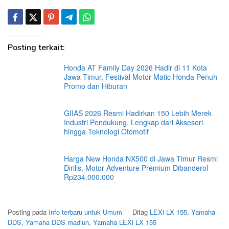
Posting terkait:
Honda AT Family Day 2026 Hadir di 11 Kota
Jawa Timur, Festival Motor Matic Honda Penuh
Promo dan Hiburan
GIIAS 2026 Resmi Hadirkan 150 Lebih Merek
Industri Pendukung, Lengkap dari Aksesori
hingga Teknologi Otomotif
Harga New Honda NX500 di Jawa Timur Resmi
Dirilis, Motor Adventure Premium Dibanderol
Rp234.000.000
Posting pada
Info terbaru untuk Umum
Ditag
LEXi LX 155
,
Yamaha
DDS
,
Yamaha DDS madiun
,
Yamaha LEXi LX 155