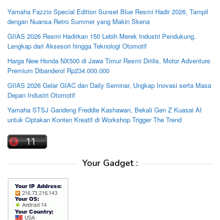
Yamaha Fazzio Special Edition Sunset Blue Resmi Hadir 2026, Tampil
dengan Nuansa Retro Summer yang Makin Skena
GIIAS 2026 Resmi Hadirkan 150 Lebih Merek Industri Pendukung,
Lengkap dari Aksesori hingga Teknologi Otomotif
Harga New Honda NX500 di Jawa Timur Resmi Dirilis, Motor Adventure
Premium Dibanderol Rp234.000.000
GIIAS 2026 Gelar GIAC dan Daily Seminar, Ungkap Inovasi serta Masa
Depan Industri Otomotif
Yamaha STSJ Gandeng Freddie Kashawan, Bekali Gen Z Kuasai AI
untuk Ciptakan Konten Kreatif di Workshop Trigger The Trend
Your Gadget :