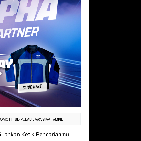
OMOTIF SE-PULAU JAWA SIAP TAMPIL
Silahkan Ketik Pencarianmu