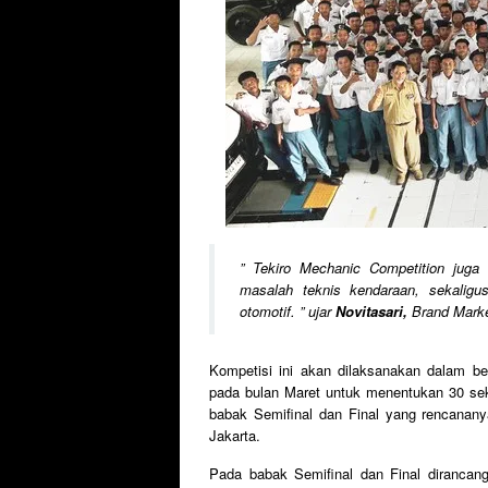
”
Tekiro Mechanic Competition juga
masalah teknis kendaraan, sekaligus
otomotif.
” ujar
Novitasari
,
Brand Marke
Kompetisi ini akan dilaksanakan dalam b
pada bulan Maret untuk menentukan 30 seko
babak Semifinal dan Final yang rencananya
Jakarta.
Pada babak Semifinal dan Final dirancang