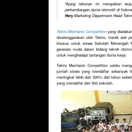
“
Ajang tahunan ini merupakan wuj
perkembangan dunia otomotif di Indon
Hery
Marketing Department Head Tekir
Tekiro Mechanic Competition
yang diadakan
diselenggarakan oleh Tekiro, merek alat p
khusus untuk siswa Sekolah Menengah Ke
generasi muda dalam bidang teknik otomo
untuk menghadapi tantangan dunia kerja.
Tekiro Mechanic Competition selalu meng
jumlah siswa yang mendaftar sebanyak 58
meningkat lebih dari 300% dari tahun seb
yang mendaftar dari 500 sekolah.