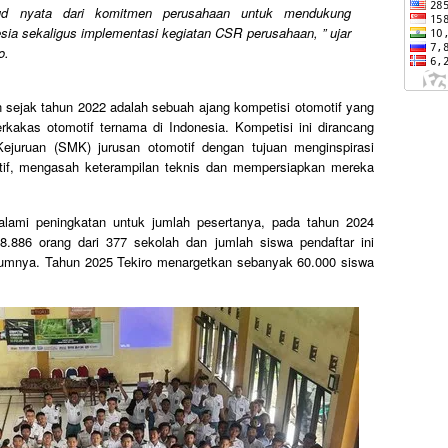
ud nyata dari komitmen perusahaan untuk mendukung
esia sekaligus implementasi kegiatan CSR perusahaan
, ” ujar
o.
 sejak tahun 2022 adalah sebuah ajang kompetisi otomotif yang
erkakas otomotif ternama di Indonesia. Kompetisi ini dirancang
juruan (SMK) jurusan otomotif dengan tujuan menginspirasi
tif, mengasah keterampilan teknis dan mempersiapkan mereka
alami peningkatan untuk jumlah pesertanya, pada tahun 2024
.886 orang dari 377 sekolah dan jumlah siswa pendaftar ini
elumnya. Tahun 2025 Tekiro menargetkan sebanyak 60.000 siswa