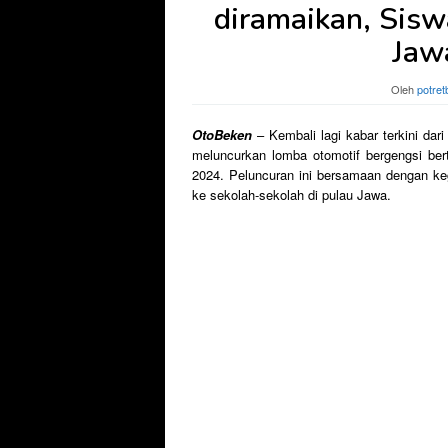
diramaikan, Sis
Jaw
Oleh
potret
OtoBeken
– Kembali lagi kabar terkini dar
meluncurkan lomba otomotif bergengsi ber
2024. Peluncuran ini bersamaan dengan ke
ke sekolah-sekolah di pulau Jawa.