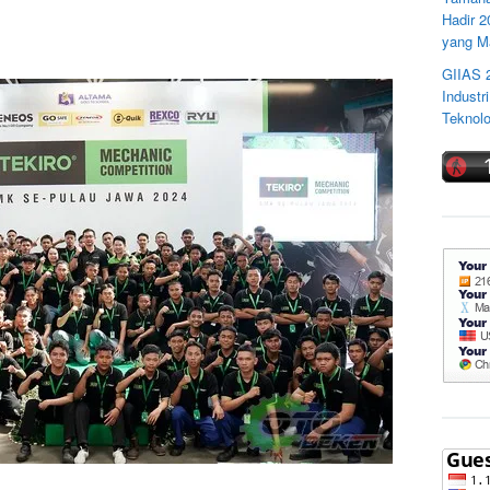
Hadir 
yang M
GIIAS 
Industr
Teknolo