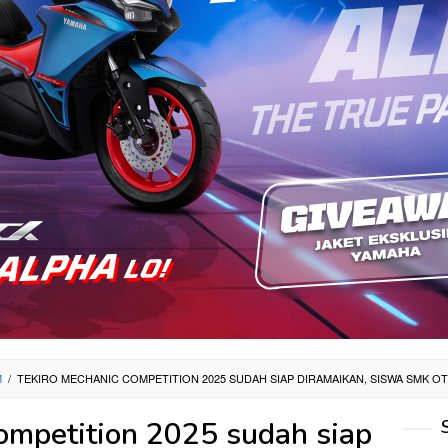
M
/
TEKIRO MECHANIC COMPETITION 2025 SUDAH SIAP DIRAMAIKAN, SISWA SMK OT
ompetition 2025 sudah siap