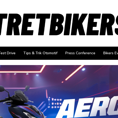
Test Drive
Tips & Trik Otomotif
Press Conference
Bikers E