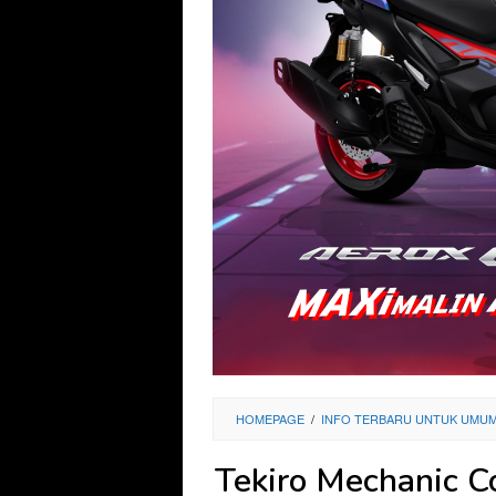
HOMEPAGE
/
INFO TERBARU UNTUK UMU
Tekiro Mechanic C