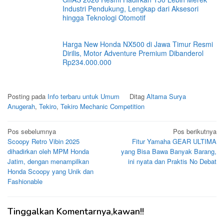
Industri Pendukung, Lengkap dari Aksesori
hingga Teknologi Otomotif
Harga New Honda NX500 di Jawa Timur Resmi
Dirilis, Motor Adventure Premium Dibanderol
Rp234.000.000
Posting pada
Info terbaru untuk Umum
Ditag
Altama Surya
Anugerah
,
Tekiro
,
Tekiro Mechanic Competition
Navigasi
Pos sebelumnya
Pos berikutnya
Scoopy Retro Vibin 2025
Fitur Yamaha GEAR ULTIMA
pos
dihadirkan oleh MPM Honda
yang Bisa Bawa Banyak Barang,
Jatim, dengan menampilkan
ini nyata dan Praktis No Debat
Honda Scoopy yang Unik dan
Fashionable
Tinggalkan Komentarnya,kawan!!