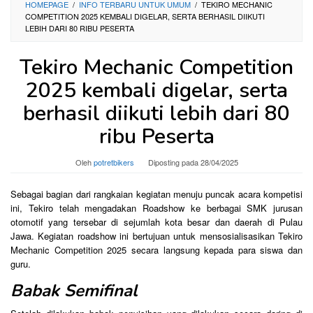
HOMEPAGE
/
INFO TERBARU UNTUK UMUM
/
TEKIRO MECHANIC
COMPETITION 2025 KEMBALI DIGELAR, SERTA BERHASIL DIIKUTI
LEBIH DARI 80 RIBU PESERTA
Tekiro Mechanic Competition
2025 kembali digelar, serta
berhasil diikuti lebih dari 80
ribu Peserta
Oleh
potretbikers
Diposting pada
28/04/2025
Sebagai bagian dari rangkaian kegiatan menuju puncak acara kompetisi
ini, Tekiro telah mengadakan Roadshow ke berbagai SMK jurusan
otomotif yang tersebar di sejumlah kota besar dan daerah di Pulau
Jawa. Kegiatan roadshow ini bertujuan untuk mensosialisasikan Tekiro
Mechanic Competition 2025 secara langsung kepada para siswa dan
guru.
Babak Semifinal