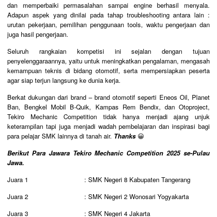
dan memperbaiki permasalahan sampai engine berhasil menyala.
Adapun aspek yang dinilai pada tahap troubleshooting antara lain :
urutan pekerjaan, pemilihan penggunaan tools, waktu pengerjaan dan
juga hasil pengerjaan.
Seluruh rangkaian kompetisi ini sejalan dengan tujuan
penyelenggaraannya, yaitu untuk meningkatkan pengalaman, mengasah
kemampuan teknis di bidang otomotif, serta mempersiapkan peserta
agar siap terjun langsung ke dunia kerja.
Berkat dukungan dari brand – brand otomotif seperti Eneos Oil, Planet
Ban, Bengkel Mobil B-Quik, Kampas Rem Bendix, dan Otoproject,
Tekiro Mechanic Competition tidak hanya menjadi ajang unjuk
keterampilan tapi juga menjadi wadah pembelajaran dan inspirasi bagi
para pelajar SMK lainnya di tanah air.
Thanks
😀
Berikut Para Jawara Tekiro Mechanic Competition 2025 se-Pulau
Jawa.
Juara 1 : SMK Negeri 8 Kabupaten Tangerang
Juara 2 : SMK Negeri 2 Wonosari Yogyakarta
Juara 3 : SMK Negeri 4 Jakarta