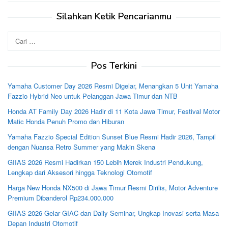
Silahkan Ketik Pencarianmu
Cari
untuk:
Pos Terkini
Yamaha Customer Day 2026 Resmi Digelar, Menangkan 5 Unit Yamaha
Fazzio Hybrid Neo untuk Pelanggan Jawa Timur dan NTB
Honda AT Family Day 2026 Hadir di 11 Kota Jawa Timur, Festival Motor
Matic Honda Penuh Promo dan Hiburan
Yamaha Fazzio Special Edition Sunset Blue Resmi Hadir 2026, Tampil
dengan Nuansa Retro Summer yang Makin Skena
GIIAS 2026 Resmi Hadirkan 150 Lebih Merek Industri Pendukung,
Lengkap dari Aksesori hingga Teknologi Otomotif
Harga New Honda NX500 di Jawa Timur Resmi Dirilis, Motor Adventure
Premium Dibanderol Rp234.000.000
GIIAS 2026 Gelar GIAC dan Daily Seminar, Ungkap Inovasi serta Masa
Depan Industri Otomotif