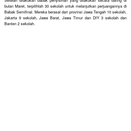
Setelah dilakukan babak penyisihan yang dilakukan secara daring di
bulan Maret, terpilihlah 30 sekolah untuk melanjutkan perjuangannya di
Babak Semifinal. Mereka berasal dari provinsi Jawa Tengah 10 sekolah,
Jakarta 9 sekolah, Jawa Barat, Jawa Timur dan DIY 3 sekolah dan
Banten 2 sekolah.