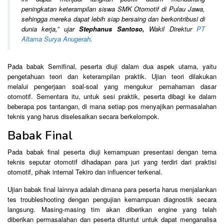
peningkatan keterampilan siswa SMK Otomotif di Pulau Jawa,
sehingga mereka dapat lebih siap bersaing dan berkontribusi di
dunia kerja
,” ujar
Stephanus Santoso,
Wakil Direktur
PT
Altama Surya Anugerah
.
Pada babak Semifinal, peserta diuji dalam dua aspek utama, yaitu
pengetahuan teori dan keterampilan praktik. Ujian teori dilakukan
melalui pengerjaan soal-soal yang mengukur pemahaman dasar
otomotif. Sementara itu, untuk sesi praktik, peserta dibagi ke dalam
beberapa pos tantangan, di mana setiap pos menyajikan permasalahan
teknis yang harus diselesaikan secara berkelompok.
Babak Final
Pada babak final peserta diuji kemampuan presentasi dengan tema
teknis seputar otomotif dihadapan para juri yang terdiri dari praktisi
otomotif, pihak internal Tekiro dan influencer terkenal.
Ujian babak final lainnya adalah dimana para peserta harus menjalankan
tes troubleshooting dengan pengujian kemampuan diagnostik secara
langsung. Masing-masing tim akan diberikan engine yang telah
diberikan permasalahan dan peserta dituntut untuk dapat menganalisa