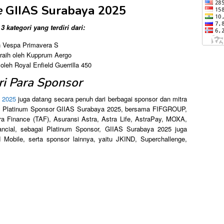
e
GIIAS Surabaya 2025
3 kategori yang terdiri dari:
eh Vespa Primavera S
iraih oleh Kupprum Aergo
 oleh Royal Enfield Guerrilla 450
ri Para Sponsor
 2025
juga datang secara penuh dari berbagai sponsor dan mitra
agai Platinum Sponsor GIIAS Surabaya 2025, bersama FIFGROUP,
a Finance (TAF), Asuransi Astra, Astra Life, AstraPay, MOXA,
ncial, sebagai Platinum Sponsor, GIIAS Surabaya 2025 juga
obile, serta sponsor lainnya, yaitu JKIND, Superchallenge,