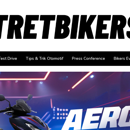
Test Drive
Tips & Trik Otomotif
Press Conference
Bikers E