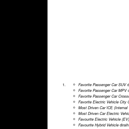
Favorite Passenger Car SUV
d
Favorite Passenger Car MPV
Favorite Passenger Car Cros
Favorite Electric Vehicle City
Most Driven Car
ICE
(Interna
Most Driven Car Electric Vehi
Favourite Electric Vehicle (EV
Favourite Hybrid Vehicle
dirai