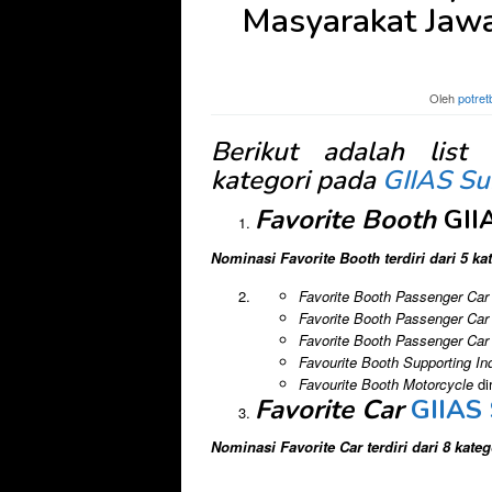
Masyarakat Jawa
Oleh
potret
Berikut adalah list
kategori pada
GIIAS Su
Favorite Booth
GII
Nominasi Favorite Booth terdiri dari 5 kat
Favorite Booth Passenger Ca
Favorite Booth Passenger Ca
Favorite Booth Passenger Ca
Favourite Booth Supporting In
Favourite Booth Motorcycle
di
Favorite Car
GIIAS
Nominasi Favorite Car terdiri dari 8 katego