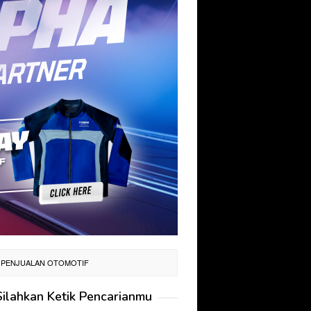
G PENJUALAN OTOMOTIF
Silahkan Ketik Pencarianmu