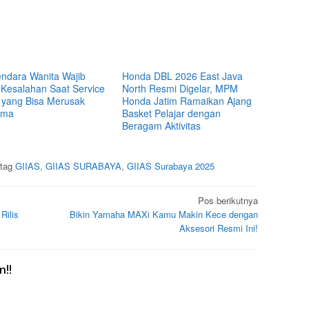
ndara Wanita Wajib
Honda DBL 2026 East Java
 Kesalahan Saat Service
North Resmi Digelar, MPM
 yang Bisa Merusak
Honda Jatim Ramaikan Ajang
rma
Basket Pelajar dengan
Beragam Aktivitas
itag
GIIAS
,
GIIAS SURABAYA
,
GIIAS Surabaya 2025
Pos berikutnya
Rilis
Bikin Yamaha MAXi Kamu Makin Kece dengan
Aksesori Resmi Ini!
!!