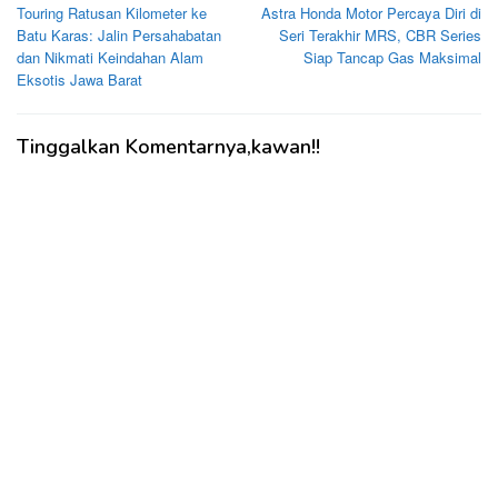
Touring Ratusan Kilometer ke
Astra Honda Motor Percaya Diri di
pos
Batu Karas: Jalin Persahabatan
Seri Terakhir MRS, CBR Series
dan Nikmati Keindahan Alam
Siap Tancap Gas Maksimal
Eksotis Jawa Barat
Tinggalkan Komentarnya,kawan!!