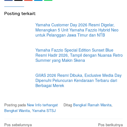
Posting terkait:
Yamaha Customer Day 2026 Resmi Digelar,
Menangkan 5 Unit Yamaha Fazzio Hybrid Neo
untuk Pelanggan Jawa Timur dan NTB
Yamaha Fazzio Special Edition Sunset Blue
Resmi Hadir 2026, Tampil dengan Nuansa Retro
Summer yang Makin Skena
GIIAS 2026 Resmi Dibuka, Exclusive Media Day
Dipenuhi Peluncuran Kendaraan Terbaru dari
Berbagai Merek
Posting pada
New Info terhangat
Ditag
Bengkel Ramah Wanita
,
Bengkel Wanita
,
Yamaha STSJ
Navigasi
Pos sebelumnya
Pos berikutnya