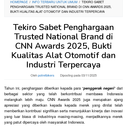
HOMEPAGE
/
INFO TERBARU UNTUK UMUM
/
TEKIRO SABET
PENGHARGAAN TRUSTED NATIONAL BRAND DI CNN AWARDS 2025,
BUKTI KUALITAS ALAT OTOMOTIF DAN INDUSTRI TERPERCAYA
Tekiro Sabet Penghargaan
Trusted National Brand di
CNN Awards 2025, Bukti
Kualitas Alat Otomotif dan
Industri Terpercaya
Oleh
potretbikers
Diposting pada
03/11/2025
Tahun ini, penghargaan diberikan kepada para “
penggerak negeri
” dari
berbagai sektor yang telah berkontribusi membawa Indonesia
melangkah lebih maju. CNN Awards 2025 juga merupakan ajang
apresiasi yang diberikan kepada kepada merek yang dinilai telah
memberikan kontribusi signifikan serta menunjukkan kinerja dan inovasi
yang luar biasa di industrinya masing-masing, menjadikannya merek
yang patut dipercaya oleh masyarakat Indonesia.