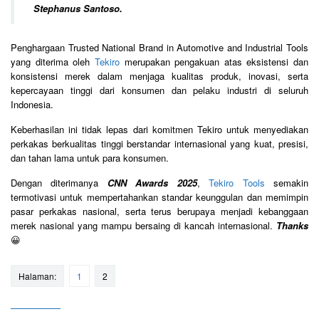
Stephanus Santoso.
Penghargaan Trusted National Brand in Automotive and Industrial Tools
yang diterima oleh
Tekiro
merupakan pengakuan atas eksistensi dan
konsistensi merek dalam menjaga kualitas produk, inovasi, serta
kepercayaan tinggi dari konsumen dan pelaku industri di seluruh
Indonesia.
Keberhasilan ini tidak lepas dari komitmen Tekiro untuk menyediakan
perkakas berkualitas tinggi berstandar internasional yang kuat, presisi,
dan tahan lama untuk para konsumen.
Dengan diterimanya
CNN Awards 2025
,
Tekiro Tools
semakin
termotivasi untuk mempertahankan standar keunggulan dan memimpin
pasar perkakas nasional, serta terus berupaya menjadi kebanggaan
merek nasional yang mampu bersaing di kancah internasional.
Thanks
😀
Halaman:
1
2