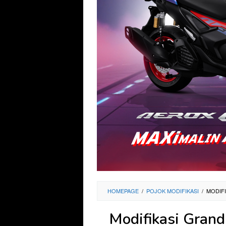
HOMEPAGE
/
POJOK MODIFIKASI
/
MODIFI
Modifikasi Grand