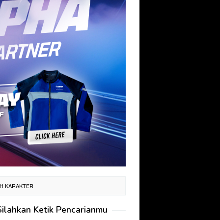
UH KARAKTER
Silahkan Ketik Pencarianmu