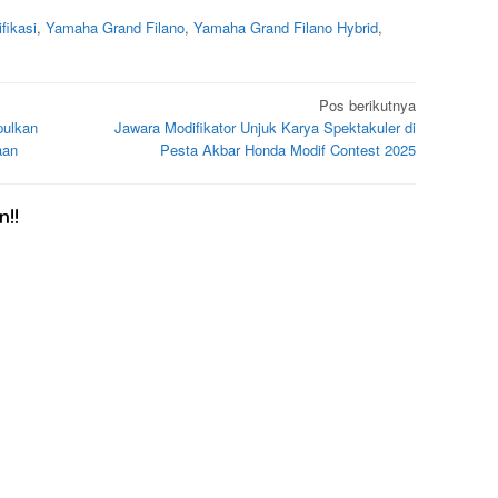
fikasi
,
Yamaha Grand Filano
,
Yamaha Grand Filano Hybrid
,
Pos berikutnya
pulkan
Jawara Modifikator Unjuk Karya Spektakuler di
aan
Pesta Akbar Honda Modif Contest 2025
!!