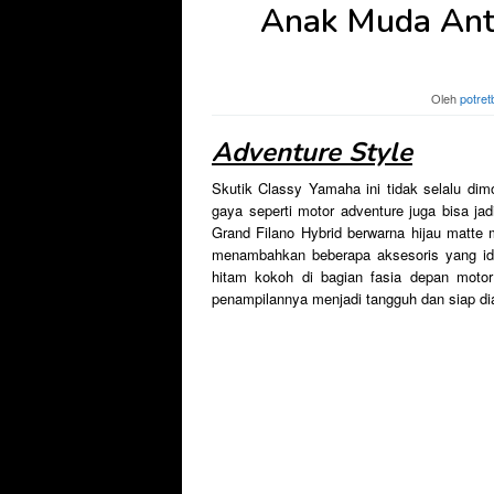
Anak Muda Ant
Oleh
potret
Adventure Style
Skutik Classy Yamaha ini tidak selalu dimod
gaya seperti motor adventure juga bisa ja
Grand Filano Hybrid berwarna hijau matte
menambahkan beberapa aksesoris yang iden
hitam kokoh di bagian fasia depan moto
penampilannya menjadi tangguh dan siap dia