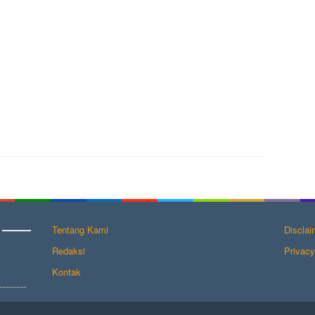
Tentang Kami
Disclai
Redaksi
Privacy
Kontak