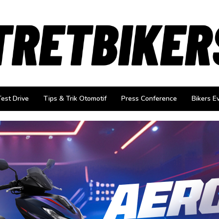
Test Drive
Tips & Trik Otomotif
Press Conference
Bikers E