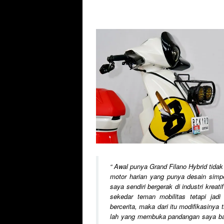
“
Awal punya Grand Filano Hybrid tida
motor harian yang punya desain simpel
saya sendiri bergerak di industri krea
sekedar teman mobilitas tetapi jadi 
bercerita, maka dari itu modifikasinya
lah yang membuka pandangan saya bahw