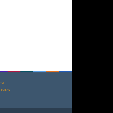
mer
 Policy