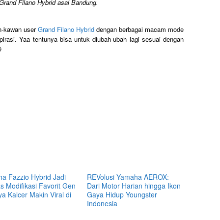
Grand Filano Hybrid asal Bandung.
an-kawan user
Grand Filano Hybrid
dengan berbagai macam mode
pirasi. Yaa tentunya bisa untuk diubah-ubah lagi sesuai dengan

a Fazzio Hybrid Jadi
REVolusi Yamaha AEROX:
s Modifikasi Favorit Gen
Dari Motor Harian hingga Ikon
a Kalcer Makin Viral di
Gaya Hidup Youngster
Indonesia