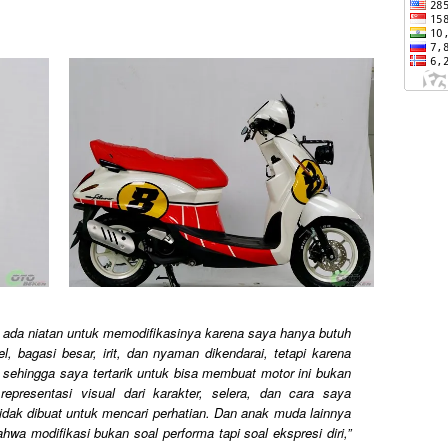
k ada niatan untuk memodifikasinya karena saya hanya butuh
, bagasi besar, irit, dan nyaman dikendarai, tetapi karena
tif sehingga saya tertarik untuk bisa membuat motor ini bukan
representasi visual dari karakter, selera, dan cara saya
 tidak dibuat untuk mencari perhatian. Dan anak muda lainnya
a modifikasi bukan soal performa tapi soal ekspresi diri,
”