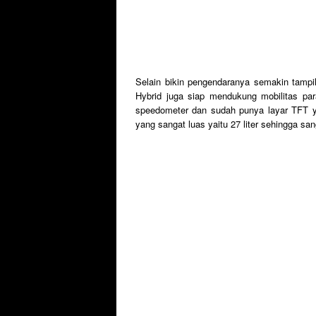
Selain bikin pengendaranya semakin tampil
Hybrid juga siap mendukung mobilitas para
speedometer dan sudah punya layar TFT yan
yang sangat luas yaitu 27 liter sehingga san