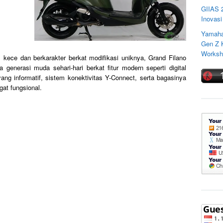
GIIAS 
Inovasi
Yamaha
Gen Z K
Worksho
 kece dan berkarakter berkat modifikasi uniknya, Grand Filano
 generasi muda sehari-hari berkat fitur modern seperti digital
g informatif, sistem konektivitas Y-Connect, serta bagasinya
gat fungsional.