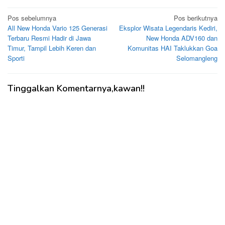
Navigasi
Pos sebelumnya
Pos berikutnya
All New Honda Vario 125 Generasi
Eksplor Wisata Legendaris Kediri,
pos
Terbaru Resmi Hadir di Jawa
New Honda ADV160 dan
Timur, Tampil Lebih Keren dan
Komunitas HAI Taklukkan Goa
Sporti
Selomangleng
Tinggalkan Komentarnya,kawan!!