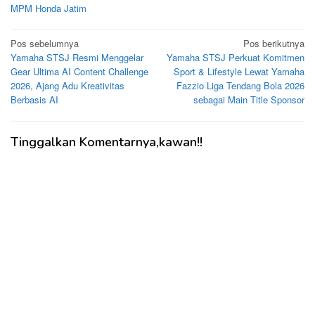
MPM Honda Jatim
Navigasi
Pos sebelumnya
Pos berikutnya
Yamaha STSJ Resmi Menggelar
Yamaha STSJ Perkuat Komitmen
pos
Gear Ultima AI Content Challenge
Sport & Lifestyle Lewat Yamaha
2026, Ajang Adu Kreativitas
Fazzio Liga Tendang Bola 2026
Berbasis AI
sebagai Main Title Sponsor
Tinggalkan Komentarnya,kawan!!