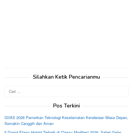
Silahkan Ketik Pencarianmu
Cari
untuk:
Pos Terkini
GIIAS 2026 Pamerkan Teknologi Keselamatan Kendaraan Masa Depan,
Semakin Canggih dan Aman
5 Grand Filano Hybrid Terbaik di Classy Modifest 2026, Sabet Gelar