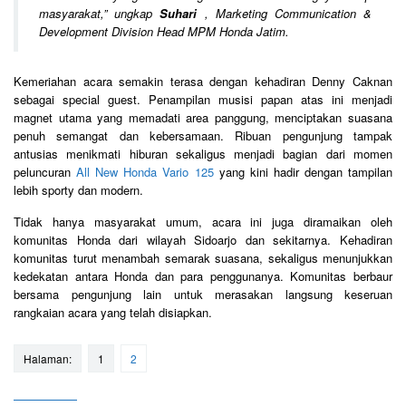
masyarakat,
” ungkap
Suhari
, Marketing Communication &
Development Division Head MPM Honda Jatim.
Kemeriahan acara semakin terasa dengan kehadiran Denny Caknan
sebagai special guest. Penampilan musisi papan atas ini menjadi
magnet utama yang memadati area panggung, menciptakan suasana
penuh semangat dan kebersamaan. Ribuan pengunjung tampak
antusias menikmati hiburan sekaligus menjadi bagian dari momen
peluncuran
All New Honda Vario 125
yang kini hadir dengan tampilan
lebih sporty dan modern.
Tidak hanya masyarakat umum, acara ini juga diramaikan oleh
komunitas Honda dari wilayah Sidoarjo dan sekitarnya. Kehadiran
komunitas turut menambah semarak suasana, sekaligus menunjukkan
kedekatan antara Honda dan para penggunanya. Komunitas berbaur
bersama pengunjung lain untuk merasakan langsung keseruan
rangkaian acara yang telah disiapkan.
Halaman:
1
2