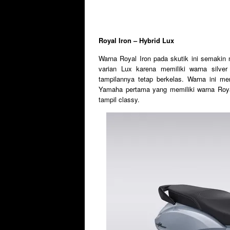
Royal Iron – Hybrid Lux
Warna Royal Iron pada skutik ini semakin
varian Lux karena memiliki warna silve
tampilannya tetap berkelas. Warna ini men
Yamaha pertama yang memiliki warna Roya
tampil classy.