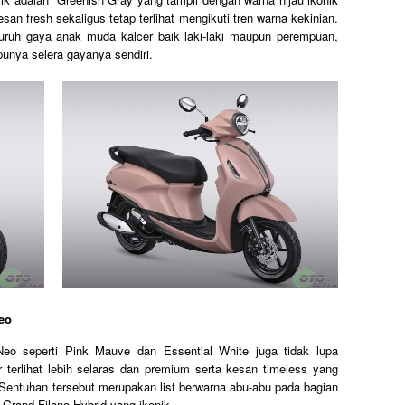
an fresh sekaligus tetap terlihat mengikuti tren warna kekinian.
luruh gaya anak muda kalcer baik laki-laki maupun perempuan,
unya selera gayanya sendiri.
eo
Neo seperti Pink Mauve dan Essential White juga tidak lupa
r terlihat lebih selaras dan premium serta kesan timeless yang
 Sentuhan tersebut merupakan list berwarna abu-abu pada bagian
Grand Filano Hybrid yang ikonik.