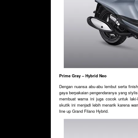
Prime Gray – Hybrid Neo
Dengan nuansa abu-abu lembut serta fini
gaya berpakaian pengendaranya yang stylis
membuat warna ini juga cocok untuk laki-l
skutik ini menjadi lebih menarik karena wa
line up Grand Filano Hybrid.