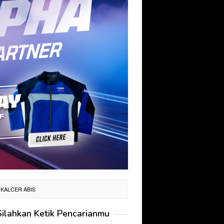
 KALCER ABIS
Silahkan Ketik Pencarianmu