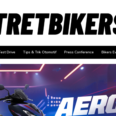
Test Drive
Tips & Trik Otomotif
Press Conference
Bikers E