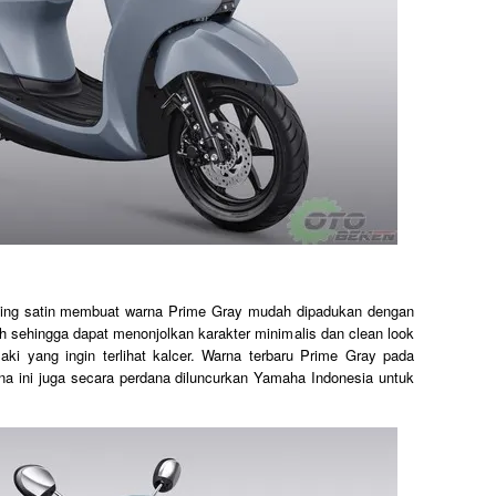
shing satin membuat warna Prime Gray mudah dipadukan dengan
h sehingga dapat menonjolkan karakter minimalis dan clean look
aki yang ingin terlihat kalcer. Warna terbaru Prime Gray pada
rna ini juga secara perdana diluncurkan Yamaha Indonesia untuk