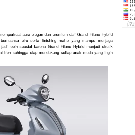
 memperkuat aura elegan dan premium dari Grand Filano Hybrid
r bernuansa biru serta finishing matte yang mampu menjaga
jadi lebih spesial karena Grand Filano Hybrid menjadi skutik
l Iron sehingga siap mendukung setiap anak muda yang ingin