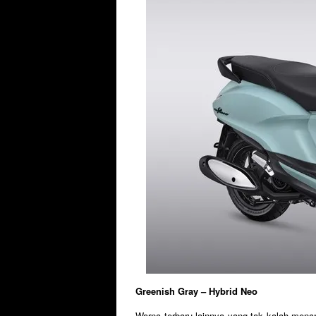
Greenish Gray – Hybrid Neo
Warna terbaru lainnya yang tak kalah mena