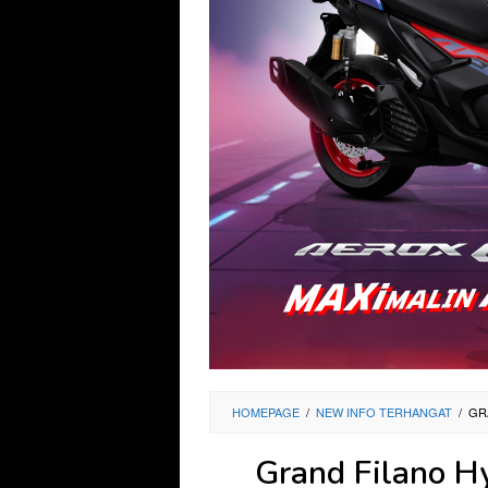
HOMEPAGE
/
NEW INFO TERHANGAT
/
GR
Grand Filano H