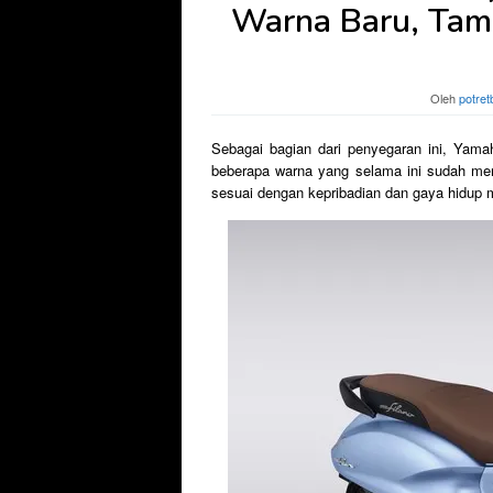
Warna Baru, Tamp
Oleh
potret
Sebagai bagian dari penyegaran ini, Yam
beberapa warna yang selama ini sudah me
sesuai dengan kepribadian dan gaya hidup 