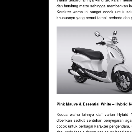
dan finishing matte sehingga memberikan kes
Karakter warna ini sangat cocok untuk se
khususnya yang berani tampil berbeda dan p
Pink Mauve & Essential White – Hybrid N
Kedua warna lainnya dari varian Hybrid 
diberikan sedikit sentuhan penyegaran aga
cocok untuk berbagai karakter pengendara.
dasi pada fascia depan dan cover headlamp 