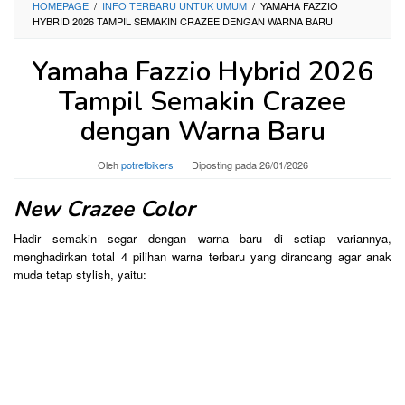
HOMEPAGE
/
INFO TERBARU UNTUK UMUM
/
YAMAHA FAZZIO
HYBRID 2026 TAMPIL SEMAKIN CRAZEE DENGAN WARNA BARU
Yamaha Fazzio Hybrid 2026
Tampil Semakin Crazee
dengan Warna Baru
Oleh
potretbikers
Diposting pada
26/01/2026
New Crazee Color
Hadir semakin segar dengan warna baru di setiap variannya,
menghadirkan total 4 pilihan warna terbaru yang dirancang agar anak
muda tetap stylish, yaitu: