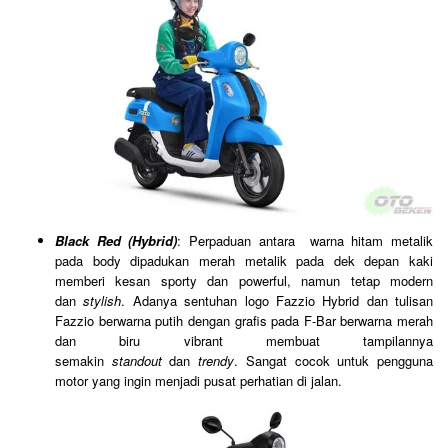
Black Red (Hybrid)
: Perpaduan antara warna hitam metalik
pada body dipadukan merah metalik pada dek depan kaki
memberi kesan sporty dan powerful, namun tetap modern
dan
stylish
. Adanya sentuhan logo Fazzio Hybrid dan tulisan
Fazzio berwarna putih dengan grafis pada F-Bar berwarna merah
dan biru vibrant membuat tampilannya
semakin
standout
dan
trendy
. Sangat cocok untuk pengguna
motor yang ingin menjadi pusat perhatian di jalan.