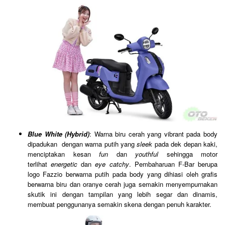
Blue White (Hybrid)
: Warna biru cerah yang vibrant pada body
dipadukan dengan warna putih yang
sleek
pada dek depan kaki,
menciptakan kesan
fun
dan
youthful
sehingga motor
terlihat
energetic
dan
eye catchy
. Pembaharuan F-Bar berupa
logo Fazzio berwarna putih pada body yang dihiasi oleh grafis
berwarna biru dan oranye cerah juga semakin menyempurnakan
skutik ini dengan tampilan yang lebih segar dan dinamis,
membuat penggunanya semakin skena dengan penuh karakter.