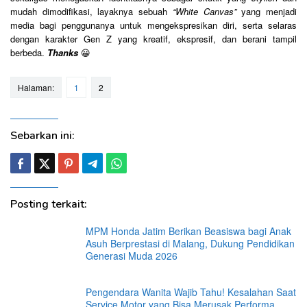
mudah dimodifikasi, layaknya sebuah
“White Canvas”
yang menjadi
media bagi penggunanya untuk mengekspresikan diri, serta selaras
dengan karakter Gen Z yang kreatif, ekspresif, dan berani tampil
berbeda.
Thanks
😀
Halaman:
1
2
Sebarkan ini:
Posting terkait:
MPM Honda Jatim Berikan Beasiswa bagi Anak
Asuh Berprestasi di Malang, Dukung Pendidikan
Generasi Muda 2026
Pengendara Wanita Wajib Tahu! Kesalahan Saat
Service Motor yang Bisa Merusak Performa