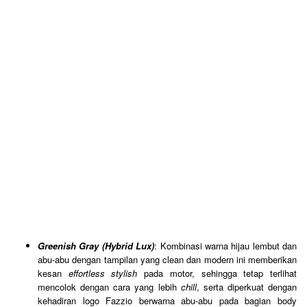
Greenish Gray (Hybrid Lux)
: Kombinasi warna hijau lembut dan
abu-abu dengan tampilan yang clean dan modern ini memberikan
kesan
effortless stylish
pada motor, sehingga tetap terlihat
mencolok dengan cara yang lebih
chill
, serta diperkuat dengan
kehadiran logo Fazzio berwarna abu-abu pada bagian body