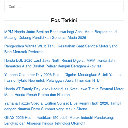
Cari
untuk:
Pos Terkini
MPM Honda Jatim Berikan Beasiswa bagi Anak Asuh Berprestasi di
Malang, Dukung Pendidikan Generasi Muda 2026
Pengendara Wanita Wajib Tahu! Kesalahan Saat Service Motor yang
Bisa Merusak Performa
Honda DBL 2026 East Java North Resmi Digelar, MPM Honda Jatim
Ramaikan Ajang Basket Pelajar dengan Beragam Aktivitas
Yamaha Customer Day 2026 Resmi Digelar, Menangkan 5 Unit Yamaha
Fazzio Hybrid Neo untuk Pelanggan Jawa Timur dan NTB
Honda AT Family Day 2026 Hadir di 11 Kota Jawa Timur, Festival Motor
Matic Honda Penuh Promo dan Hiburan
Yamaha Fazzio Special Edition Sunset Blue Resmi Hadir 2026, Tampil
dengan Nuansa Retro Summer yang Makin Skena
GIIAS 2026 Resmi Hadirkan 150 Lebih Merek Industri Pendukung,
Lengkap dari Aksesori hingga Teknologi Otomotif