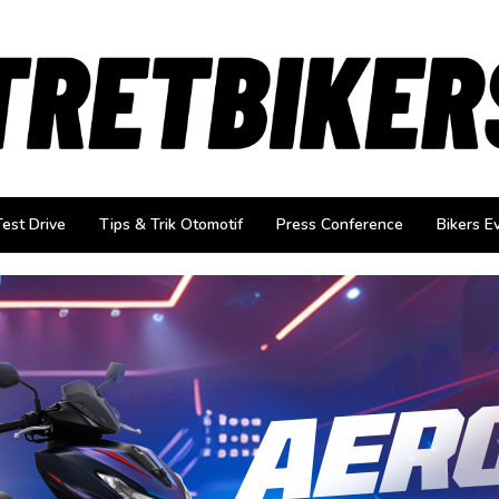
Test Drive
Tips & Trik Otomotif
Press Conference
Bikers E