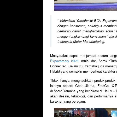
”
Kehadiran Yamaha di BCA Expoversa
dengan konsumen, sekaligus memberi
berharap dapat menghadirkan solusi 
menguntungkan bagi konsumen.
” ujar
Indonesia Motor Manufacturing.
Masyarakat dapat menjumpai secara lang
Expoversary 2026
, mulai dari Aerox “Turb
Connected. Selain itu, Yamaha juga menampi
Hybrid yang semakin memperkuat karakter
Tidak hanya menghadirkan produk-produk
lainnya seperti Gear Ultima, FreeGo, X-R
di
booth
Yamaha yang berlokasi di Hall 9 –
akan desain, teknologi, dan performanya
karakter yang beragam.