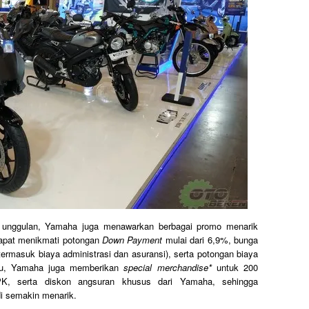
k unggulan, Yamaha juga menawarkan berbagai promo menarik
apat menikmati potongan
Down Payment
mulai dari 6,9%, bunga
k termasuk biaya administrasi dan asuransi), serta potongan biaya
 itu, Yamaha juga memberikan
special merchandise*
untuk 200
, serta diskon angsuran khusus dari Yamaha, sehingga
i semakin menarik.