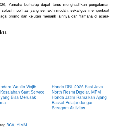
2026, Yamaha berharap dapat terus menghadirkan pengalaman
n solusi mobilitas yang semakin mudah, sekaligus memperkuat
agai promo dan kejutan menarik lainnya dari Yamaha di acara-
ku.
ndara Wanita Wajib
Honda DBL 2026 East Java
 Kesalahan Saat Service
North Resmi Digelar, MPM
 yang Bisa Merusak
Honda Jatim Ramaikan Ajang
rma
Basket Pelajar dengan
Beragam Aktivitas
itag
BCA
,
YIMM