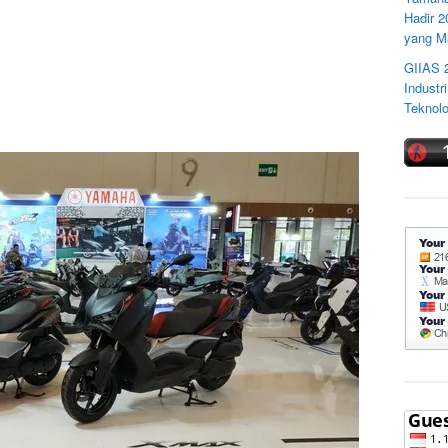
Hadir 
yang M
GIIAS 
Industr
Teknolo