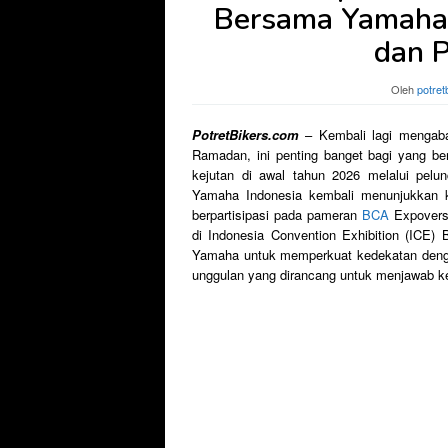
Bersama Yamaha,
dan P
Oleh
potret
PotretBikers.com
– Kembali lagi mengabar
Ramadan, ini penting banget bagi yang be
kejutan di awal tahun 2026 melalui pelun
Yamaha Indonesia kembali menunjukkan
berpartisipasi pada pameran
BCA
Expoversa
di Indonesia Convention Exhibition (ICE
Yamaha untuk memperkuat kedekatan dengan
unggulan yang dirancang untuk menjawab k