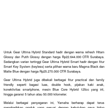
Untuk Gear Ultima Hybrid Standard hadir dengan warna refresh Hitam
Glossy dan Putih Glossy dengan harga Rp22.644.000 OTR Surabaya.
Sedangkan varian tertinggi Gear Ultima Hybrid Smart hadir dengan fitur
Smart Key System (keyless) serta pilihan warna baru Magma Black dan
Matte Blue dengan harga Rp25.270.000 OTR Surabaya.
Gear Ultima Hybrid juga dibekali berbagai fitur practical dan family
friendly seperti bagasi luas, double hook, pijakan kaki anak,
konektivitas smartphone, mesin Blue Core Hybrid 125cc yang irit,
hingga garansi 5 tahun atau 50.000 kilometer.
Melalui berbagai penyegaran ini, Yamaha berharap dapat terus
menghadirkan produk yang sesuai dengan kebutuhan gaya hidup