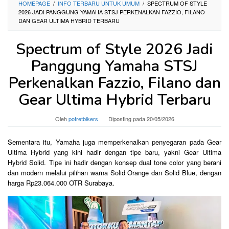
HOMEPAGE
/
INFO TERBARU UNTUK UMUM
/
SPECTRUM OF STYLE
2026 JADI PANGGUNG YAMAHA STSJ PERKENALKAN FAZZIO, FILANO
DAN GEAR ULTIMA HYBRID TERBARU
Spectrum of Style 2026 Jadi
Panggung Yamaha STSJ
Perkenalkan Fazzio, Filano dan
Gear Ultima Hybrid Terbaru
Oleh
potretbikers
Diposting pada
20/05/2026
Sementara itu, Yamaha juga memperkenalkan penyegaran pada Gear
Ultima Hybrid yang kini hadir dengan tipe baru, yakni Gear Ultima
Hybrid Solid. Tipe ini hadir dengan konsep dual tone color yang berani
dan modern melalui pilihan warna Solid Orange dan Solid Blue, dengan
harga Rp23.064.000 OTR Surabaya.