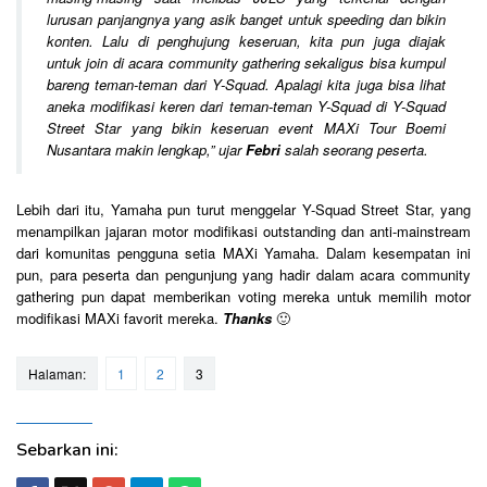
lurusan panjangnya yang asik banget untuk speeding dan bikin
konten. Lalu di penghujung keseruan, kita pun juga diajak
untuk join di acara community gathering sekaligus bisa kumpul
bareng teman-teman dari Y-Squad. Apalagi kita juga bisa lihat
aneka modifikasi keren dari teman-teman Y-Squad di Y-Squad
Street Star yang bikin keseruan event MAXi Tour Boemi
Nusantara makin lengkap
,” ujar
Febri
salah seorang peserta.
Lebih dari itu, Yamaha pun turut menggelar Y-Squad Street Star, yang
menampilkan jajaran motor modifikasi outstanding dan anti-mainstream
dari komunitas pengguna setia MAXi Yamaha. Dalam kesempatan ini
pun, para peserta dan pengunjung yang hadir dalam acara community
gathering pun dapat memberikan voting mereka untuk memilih motor
modifikasi MAXi favorit mereka.
Thanks
🙂
Halaman:
1
2
3
Sebarkan ini: