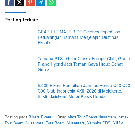
Posting terkait:
GEAR ULTIMATE RIDE Celebes Expedition:
Petualangan Yamaha Menjelajah Destinasi
Eksotis
Yamaha STSJ Gelar Classy Escape Club, Grand
Filano Hybrid Jadi Teman Gaya Hidup Sehat
Gen Z
5.000 Bikers Ramaikan Jamnas Honda C50 C70
C90 Club Indonesia XXIII 2026 di Mojokerto,
Bukti Eksistensi Motor Klasik Honda
Posting pada
Bikers Event
Ditag
Maxi Tour Boemi Nusantara
,
Nmax
Tour Boemi Nusantara
,
Tour Boemi Nusantara
,
Yamaha DDS
,
YIMM