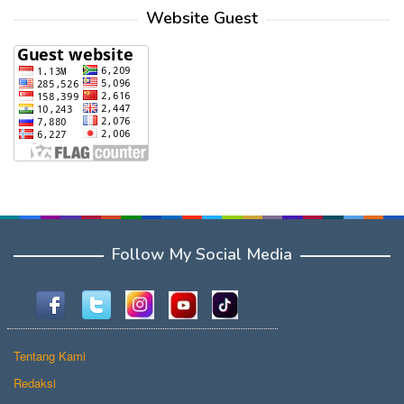
Website Guest
Follow My Social Media
Tentang Kami
Redaksi