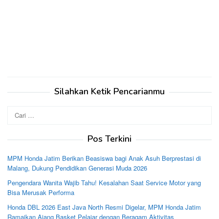
Silahkan Ketik Pencarianmu
Cari
untuk:
Pos Terkini
MPM Honda Jatim Berikan Beasiswa bagi Anak Asuh Berprestasi di
Malang, Dukung Pendidikan Generasi Muda 2026
Pengendara Wanita Wajib Tahu! Kesalahan Saat Service Motor yang
Bisa Merusak Performa
Honda DBL 2026 East Java North Resmi Digelar, MPM Honda Jatim
Ramaikan Ajang Basket Pelajar dengan Beragam Aktivitas