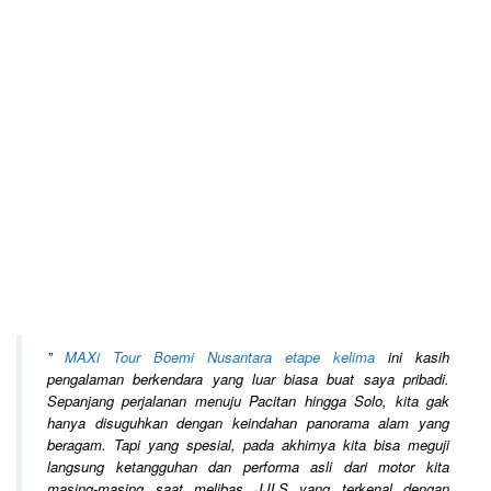
”
MAXi Tour Boemi Nusantara etape kelima
ini kasih
pengalaman berkendara yang luar biasa buat saya pribadi.
Sepanjang perjalanan menuju Pacitan hingga Solo, kita gak
hanya disuguhkan dengan keindahan panorama alam yang
beragam. Tapi yang spesial, pada akhirnya kita bisa meguji
langsung ketangguhan dan performa asli dari motor kita
masing-masing saat melibas JJLS yang terkenal dengan