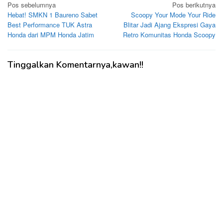
Navigasi
Pos sebelumnya
Pos berikutnya
Hebat! SMKN 1 Baureno Sabet
Scoopy Your Mode Your Ride
pos
Best Performance TUK Astra
Blitar Jadi Ajang Ekspresi Gaya
Honda dari MPM Honda Jatim
Retro Komunitas Honda Scoopy
Tinggalkan Komentarnya,kawan!!