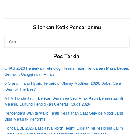
Silahkan Ketik Pencarianmu
Cari
untuk:
Pos Terkini
GIIAS 2026 Pamerkan Teknologi Keselamatan Kendaraan Masa Depan,
Semakin Canggih dan Aman
5 Grand Filano Hybrid Terbaik di Classy Modifest 2026, Sabet Gelar
‘Best of The Best’
MPM Honda Jatim Berikan Beasiswa bagi Anak Asuh Berprestasi di
Malang, Dukung Pendidikan Generasi Muda 2026
Pengendara Wanita Wajib Tahu! Kesalahan Saat Service Motor yang
Bisa Merusak Performa
Honda DBL 2026 East Java North Resmi Digelar, MPM Honda Jatim
Ramaikan Ajang Basket Pelajar dengan Beragam Aktivitas