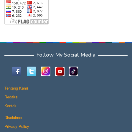
Follow My Social Media
Tentang Kami
Redaksi
Kontak
Disclaimer
Privacy Policy