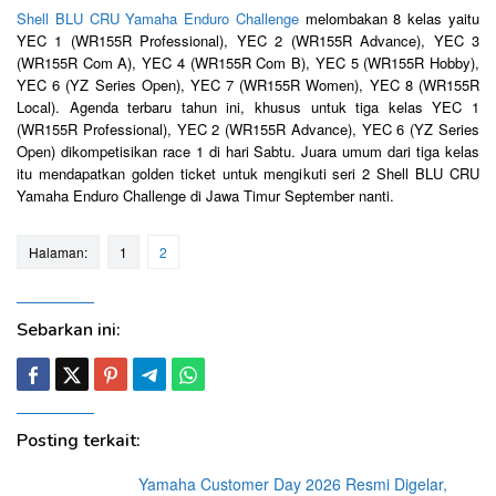
Shell BLU CRU Yamaha Enduro Challenge
melombakan 8 kelas yaitu
YEC 1 (WR155R Professional), YEC 2 (WR155R Advance), YEC 3
(WR155R Com A), YEC 4 (WR155R Com B), YEC 5 (WR155R Hobby),
YEC 6 (YZ Series Open), YEC 7 (WR155R Women), YEC 8 (WR155R
Local). Agenda terbaru tahun ini, khusus untuk tiga kelas YEC 1
(WR155R Professional), YEC 2 (WR155R Advance), YEC 6 (YZ Series
Open) dikompetisikan race 1 di hari Sabtu. Juara umum dari tiga kelas
itu mendapatkan golden ticket untuk mengikuti seri 2 Shell BLU CRU
Yamaha Enduro Challenge di Jawa Timur September nanti.
Halaman:
1
2
Sebarkan ini:
Posting terkait:
Yamaha Customer Day 2026 Resmi Digelar,