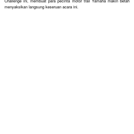
Challenge ini, membuat para pecinta motor trail Yamaha makin betah
menyaksikan langsung keseruan acara ini.