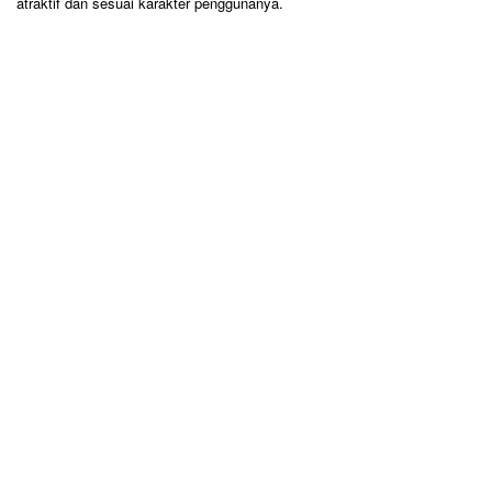
atraktif dan sesuai karakter penggunanya.