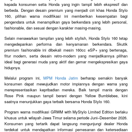
kepada konsumen setia Honda yang ingin tampil lebih ekspresif dan
berbeda. Dengan desain premium yang menjadi ciri khas Honda Stylo
160, pilihan warna modifikasi ini memberikan kesempatan bagi
pengendara untuk menampilkan gaya berkendara yang lebih personal,
fashionable, dan sesuai dengan karakter masing-masing.
Selain menawarkan tampilan yang lebih stylish, Honda Stylo 160 tetap
mengedepankan performa dan kenyamanan berkendara. Skutik
premium fashionable ini dibekali mesin 160cc eSP+ yang bertenaga,
fitur modern, serta desain retro-modern yang menjadikannya pilihan
ideal bagi generasi muda yang aktif dan gemar mengekspresikan gaya
hidupnya.
Melalui program ini,
MPM Honda Jatim
berharap semakin banyak
konsumen dapat mewujudkan motor impiannya dengan warna yang
merepresentasikan kepribadian mereka. Baik tampil manis dengan
Rose Pink maupun tampil berani dengan Yellow Bumblebee, kini
saatnya menunjukkan gaya terbaik bersama Honda Stylo 160.
Program warna modifikasi GRWM with MyStylo Limited Edition berlaku
khusus untuk wilayah Jawa Timur selama periode Juni–Desember 2026.
Konsumen yang tertarik dapat langsung mengunjungi dealer Honda
terdekat untuk mendapatkan informasi pemesanan dan ketersediaan