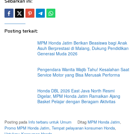
Sebarkan ini:
Posting terkait:
MPM Honda Jatim Berikan Beasiswa bagi Anak
Asuh Berprestasi di Malang, Dukung Pendidikan
Generasi Muda 2026
Pengendara Wanita Wajib Tahu! Kesalahan Saat
Service Motor yang Bisa Merusak Performa
Honda DBL 2026 East Java North Resmi
Digelar, MPM Honda Jatim Ramaikan Ajang
Basket Pelajar dengan Beragam Aktivitas
Posting pada
Info terbaru untuk Umum
Ditag
MPM Honda Jatim
,
Promo MPM Honda Jatim
,
Tempat pelayanan konsumen Honda
,
Untukmu Konsumen Honda