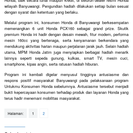
Honda, baik secara tunai maupun kredit, di seluruh dealer resmi Honda
wilayah Banyuwangi. Pengundian hadiah dilakukan setiap bulan sesuai
dengan syarat dan ketentuan yang berlaku.
Melalui program ini, konsumen Honda di Banyuwangi berkesempatan
memenangkan 6 unit Honda PCX160 sebagai grand prize. Skutik
premium Honda ini hadir dengan desain mewah, fitur modern, performa
mesin 160cc yang bertenaga, serta kenyamanan berkendara yang
mendukung aktivitas harian maupun perjalanan jarak jauh. Selain hadiah
utama, MPM Honda Jatim juga menyiapkan berbagai hadiah menarik
lainnya seperti sepeda gunung, kulkas, smart TV, mesin cuci,
smartphone, kipas angin, serta ratusan hadiah hiburan.
Program ini kembali digelar menyusul tingginya antusiasme dan
respons positif masyarakat Banyuwangi pada pelaksanaan program
Untukmu Konsumen Honda sebelumnya. Antusiasme tersebut menjadi
bukti kepercayaan konsumen terhadap produk dan layanan Honda yang
terus hadir menemani mobilitas masyarakat.
Halaman:
1
2