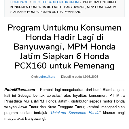
HOMEPAGE
/
INFO TERBARU UNTUK UMUM
/
PROGRAM UNTUKMU
KONSUMEN HONDA HADIR LAGI DI BANYUWANGI, MPM HONDA JATIM
SIAPKAN 6 HONDA PCX160 UNTUK PEMENANG
Program Untukmu Konsumen
Honda Hadir Lagi di
Banyuwangi, MPM Honda
Jatim Siapkan 6 Honda
PCX160 untuk Pemenang
Oleh
potretbikers
Diposting pada
12/06/2026
PotretBikers.com
– Kembali lagi mengabarkan dari bumi Blambangan,
kali ini Sebagai bentuk apresiasi atas loyalitas konsumen, PT Mitra
Pinasthika Mulia (MPM Honda Jatim), distributor sepeda motor Honda
wilayah Jawa Timur dan Nusa Tenggara Timur, kembali menghadirkan
program undian bertajuk “
Untukmu Konsumen Honda
” khusus bagi
masyarakat Banyuwangi.