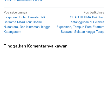
Navigasi
Pos sebelumnya
Pos berikutnya
Eksplorasi Pulau Dewata Bali
GEAR ULTIMA Buktikan
pos
Bersama MAXi Tour Boemi
Ketangguhan di Celebes
Nusantara, Dari Kintamani hingga
Expedition, Tempuh Rute Ekstrem
Karangasem
Sulawesi Selatan hingga Toraja
Tinggalkan Komentarnya,kawan!!