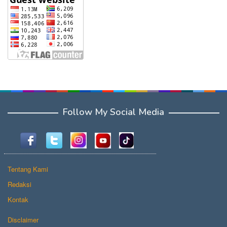
Follow My Social Media
Tentang Kami
Redaksi
Kontak
Disclaimer