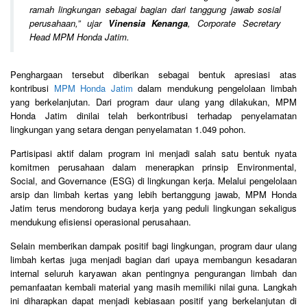
ramah lingkungan sebagai bagian dari tanggung jawab sosial
perusahaan,
” ujar
Vinensia Kenanga
, Corporate Secretary
Head MPM Honda Jatim.
Penghargaan tersebut diberikan sebagai bentuk apresiasi atas
kontribusi
MPM Honda Jatim
dalam mendukung pengelolaan limbah
yang berkelanjutan. Dari program daur ulang yang dilakukan, MPM
Honda Jatim dinilai telah berkontribusi terhadap penyelamatan
lingkungan yang setara dengan penyelamatan 1.049 pohon.
Partisipasi aktif dalam program ini menjadi salah satu bentuk nyata
komitmen perusahaan dalam menerapkan prinsip Environmental,
Social, and Governance (ESG) di lingkungan kerja. Melalui pengelolaan
arsip dan limbah kertas yang lebih bertanggung jawab, MPM Honda
Jatim terus mendorong budaya kerja yang peduli lingkungan sekaligus
mendukung efisiensi operasional perusahaan.
Selain memberikan dampak positif bagi lingkungan, program daur ulang
limbah kertas juga menjadi bagian dari upaya membangun kesadaran
internal seluruh karyawan akan pentingnya pengurangan limbah dan
pemanfaatan kembali material yang masih memiliki nilai guna. Langkah
ini diharapkan dapat menjadi kebiasaan positif yang berkelanjutan di