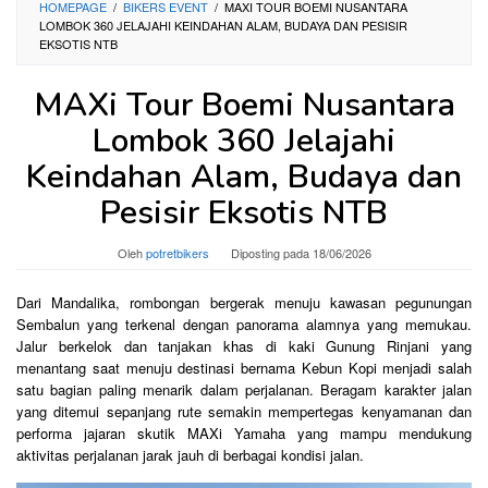
HOMEPAGE
/
BIKERS EVENT
/
MAXI TOUR BOEMI NUSANTARA
LOMBOK 360 JELAJAHI KEINDAHAN ALAM, BUDAYA DAN PESISIR
EKSOTIS NTB
MAXi Tour Boemi Nusantara
Lombok 360 Jelajahi
Keindahan Alam, Budaya dan
Pesisir Eksotis NTB
Oleh
potretbikers
Diposting pada
18/06/2026
Dari Mandalika, rombongan bergerak menuju kawasan pegunungan
Sembalun yang terkenal dengan panorama alamnya yang memukau.
Jalur berkelok dan tanjakan khas di kaki Gunung Rinjani yang
menantang saat menuju destinasi bernama Kebun Kopi menjadi salah
satu bagian paling menarik dalam perjalanan. Beragam karakter jalan
yang ditemui sepanjang rute semakin mempertegas kenyamanan dan
performa jajaran skutik MAXi Yamaha yang mampu mendukung
aktivitas perjalanan jarak jauh di berbagai kondisi jalan.