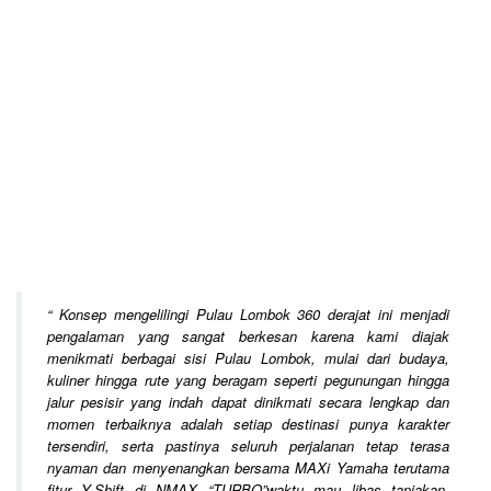
“
Konsep mengelilingi Pulau Lombok 360 derajat ini menjadi
pengalaman yang sangat berkesan karena kami diajak
menikmati berbagai sisi Pulau Lombok, mulai dari budaya,
kuliner hingga rute yang beragam seperti pegunungan hingga
jalur pesisir yang indah dapat dinikmati secara lengkap dan
momen terbaiknya adalah setiap destinasi punya karakter
tersendiri, serta pastinya seluruh perjalanan tetap terasa
nyaman dan menyenangkan bersama MAXi Yamaha terutama
fitur Y-Shift di NMAX “TURBO”waktu mau libas tanjakan,