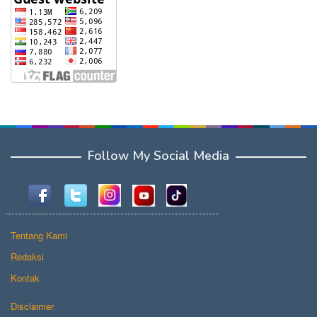
Follow My Social Media
Tentang Kami
Redaksi
Kontak
Disclaimer