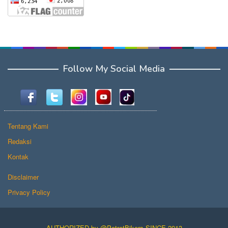
Follow My Social Media
Tentang Kami
Redaksi
Kontak
Disclaimer
Privacy Policy
AUTHORIZED by @PotretBikers SINCE 2013