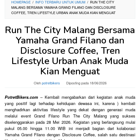
HOMEPAGE
/
INFO TERBARU UNTUK UMUM
/
RUN THE CITY
MALANG BERSAMA YAMAHA GRAND FILANO DAN DISCLOSURE
COFFEE, TREN LIFESTYLE URBAN ANAK MUDA KIAN MENGUAT
Run The City Malang Bersama
Yamaha Grand Filano dan
Disclosure Coffee, Tren
Lifestyle Urban Anak Muda
Kian Menguat
Oleh
potretbikers
Diposting pada
18/06/2026
PotretBikers.com
– Kembali mengabarkan dari kegiatan anak muda
yang positif lagi terhadap kehidupan dewasa ini, karena ) kembali
menghadirkan aktivitas lifestyle yang dekat dengan generasi muda
melalui event Grand Filano Run The City Malang yang sukses
diselenggarakan pada 28 Mei 2026. Kegiatan yang berlangsung mulai
pukul 05.00 hingga 11.00 WIB ini menjadi bagian dari kolaborasi
Yamaha Grand Filano dengan Disclosure Coffee, salah satu destinasi