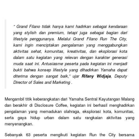
”
Grand Filano tidak hanya kami hadirkan sebagai kendaraan
yang stylish dan premium, tetapi juga sebagai bagian dari
lifestyle penggunanya. Melalui Grand Filano Run The City,
kami ingin menciptakan pengalaman yang menggabungkan
aktivitas sehat, komunitas, kreativitas, dan eksplorasi kota
dalam satu kegiatan yang relevan dengan karakter generasi
muda saat ini. Antusiasme peserta pada kegiatan ini menjadi
bukti bahwa konsep lifestyle yang dihadirkan Yamaha dapat
diterima dengan sangat baik,
” ujar
Rifany Widjaja
, Deputy
Director of Sales and Marketing .
Mengambil titik keberangkatan dari Yamaha Sentral Kayutangan Malang
dan berakhir di Disclosure Coffee, kegiatan ini berhasil menghadirkan
pengalaman yang memadukan olahraga, eksplorasi kota, komunitas,
serta gaya hidup urban dalam satu rangkaian aktivitas yang
menyenangkan.
Sebanyak 63 peserta mengikuti kegiatan Run the City bersama