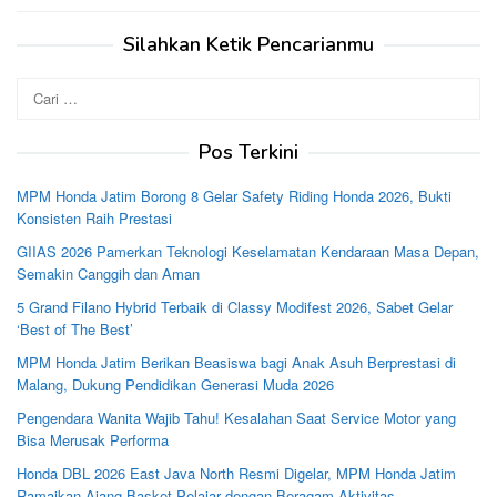
Silahkan Ketik Pencarianmu
Cari
untuk:
Pos Terkini
MPM Honda Jatim Borong 8 Gelar Safety Riding Honda 2026, Bukti
Konsisten Raih Prestasi
GIIAS 2026 Pamerkan Teknologi Keselamatan Kendaraan Masa Depan,
Semakin Canggih dan Aman
5 Grand Filano Hybrid Terbaik di Classy Modifest 2026, Sabet Gelar
‘Best of The Best’
MPM Honda Jatim Berikan Beasiswa bagi Anak Asuh Berprestasi di
Malang, Dukung Pendidikan Generasi Muda 2026
Pengendara Wanita Wajib Tahu! Kesalahan Saat Service Motor yang
Bisa Merusak Performa
Honda DBL 2026 East Java North Resmi Digelar, MPM Honda Jatim
Ramaikan Ajang Basket Pelajar dengan Beragam Aktivitas