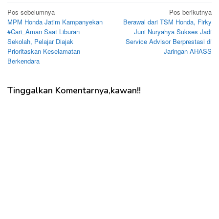
Navigasi
Pos sebelumnya
Pos berikutnya
MPM Honda Jatim Kampanyekan
Berawal dari TSM Honda, Firky
pos
#Cari_Aman Saat Liburan
Juni Nuryahya Sukses Jadi
Sekolah, Pelajar Diajak
Service Advisor Berprestasi di
Prioritaskan Keselamatan
Jaringan AHASS
Berkendara
Tinggalkan Komentarnya,kawan!!