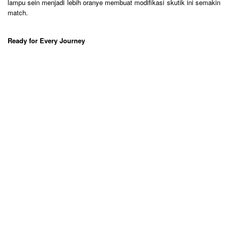
lampu sein menjadi lebih oranye membuat modifikasi skutik ini semakin
match.
Ready for Every Journey