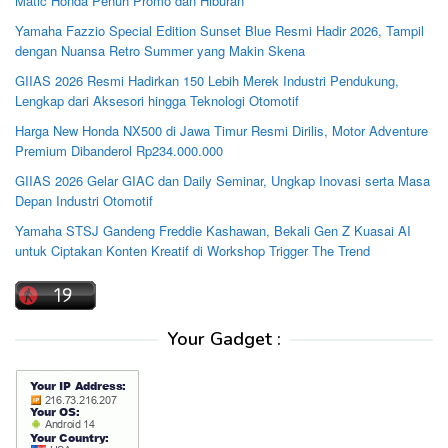
Matic Honda Penuh Promo dan Hiburan
Yamaha Fazzio Special Edition Sunset Blue Resmi Hadir 2026, Tampil
dengan Nuansa Retro Summer yang Makin Skena
GIIAS 2026 Resmi Hadirkan 150 Lebih Merek Industri Pendukung,
Lengkap dari Aksesori hingga Teknologi Otomotif
Harga New Honda NX500 di Jawa Timur Resmi Dirilis, Motor Adventure
Premium Dibanderol Rp234.000.000
GIIAS 2026 Gelar GIAC dan Daily Seminar, Ungkap Inovasi serta Masa
Depan Industri Otomotif
Yamaha STSJ Gandeng Freddie Kashawan, Bekali Gen Z Kuasai AI
untuk Ciptakan Konten Kreatif di Workshop Trigger The Trend
Your Gadget :