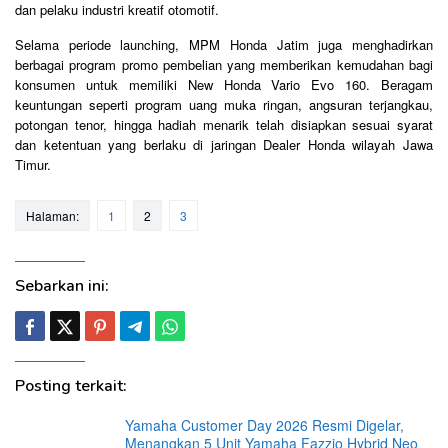
dan pelaku industri kreatif otomotif.
Selama periode launching, MPM Honda Jatim juga menghadirkan
berbagai program promo pembelian yang memberikan kemudahan bagi
konsumen untuk memiliki New Honda Vario Evo 160. Beragam
keuntungan seperti program uang muka ringan, angsuran terjangkau,
potongan tenor, hingga hadiah menarik telah disiapkan sesuai syarat
dan ketentuan yang berlaku di jaringan Dealer Honda wilayah Jawa
Timur.
Halaman:
1
2
3
Sebarkan ini:
Posting terkait:
Yamaha Customer Day 2026 Resmi Digelar,
Menangkan 5 Unit Yamaha Fazzio Hybrid Neo