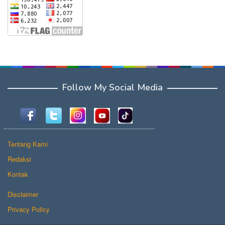
Follow My Social Media
Tentang Kami
Redaksi
Kontak
Disclaimer
Privacy Policy