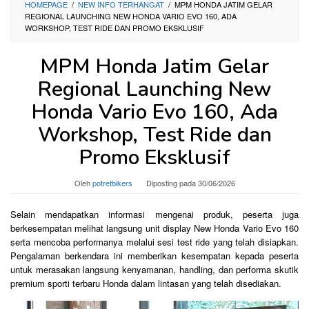
HOMEPAGE
/
NEW INFO TERHANGAT
/
MPM HONDA JATIM GELAR
REGIONAL LAUNCHING NEW HONDA VARIO EVO 160, ADA
WORKSHOP, TEST RIDE DAN PROMO EKSKLUSIF
MPM Honda Jatim Gelar
Regional Launching New
Honda Vario Evo 160, Ada
Workshop, Test Ride dan
Promo Eksklusif
Oleh
potretbikers
Diposting pada
30/06/2026
Selain mendapatkan informasi mengenai produk, peserta juga
berkesempatan melihat langsung unit display New Honda Vario Evo 160
serta mencoba performanya melalui sesi test ride yang telah disiapkan.
Pengalaman berkendara ini memberikan kesempatan kepada peserta
untuk merasakan langsung kenyamanan, handling, dan performa skutik
premium sporti terbaru Honda dalam lintasan yang telah disediakan.