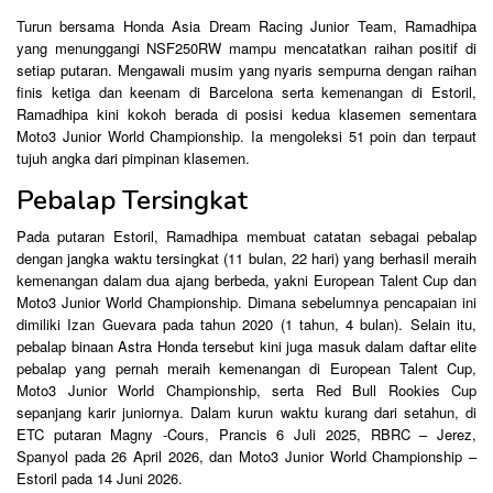
Turun bersama Honda Asia Dream Racing Junior Team, Ramadhipa
yang menunggangi NSF250RW mampu mencatatkan raihan positif di
setiap putaran. Mengawali musim yang nyaris sempurna dengan raihan
finis ketiga dan keenam di Barcelona serta kemenangan di Estoril,
Ramadhipa kini kokoh berada di posisi kedua klasemen sementara
Moto3 Junior World Championship. Ia mengoleksi 51 poin dan terpaut
tujuh angka dari pimpinan klasemen.
Pebalap Tersingkat
Pada putaran Estoril, Ramadhipa membuat catatan sebagai pebalap
dengan jangka waktu tersingkat (11 bulan, 22 hari) yang berhasil meraih
kemenangan dalam dua ajang berbeda, yakni European Talent Cup dan
Moto3 Junior World Championship. Dimana sebelumnya pencapaian ini
dimiliki Izan Guevara pada tahun 2020 (1 tahun, 4 bulan). Selain itu,
pebalap binaan Astra Honda tersebut kini juga masuk dalam daftar elite
pebalap yang pernah meraih kemenangan di European Talent Cup,
Moto3 Junior World Championship, serta Red Bull Rookies Cup
sepanjang karir juniornya. Dalam kurun waktu kurang dari setahun, di
ETC putaran Magny -Cours, Prancis 6 Juli 2025, RBRC – Jerez,
Spanyol pada 26 April 2026, dan Moto3 Junior World Championship –
Estoril pada 14 Juni 2026.