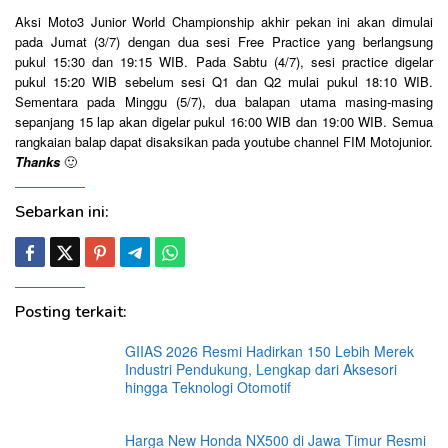
Aksi Moto3 Junior World Championship akhir pekan ini akan dimulai
pada Jumat (3/7) dengan dua sesi Free Practice yang berlangsung
pukul 15:30 dan 19:15 WIB. Pada Sabtu (4/7), sesi practice digelar
pukul 15:20 WIB sebelum sesi Q1 dan Q2 mulai pukul 18:10 WIB.
Sementara pada Minggu (5/7), dua balapan utama masing-masing
sepanjang 15 lap akan digelar pukul 16:00 WIB dan 19:00 WIB. Semua
rangkaian balap dapat disaksikan pada youtube channel FIM Motojunior.
Thanks
🙂
Sebarkan ini:
Posting terkait:
GIIAS 2026 Resmi Hadirkan 150 Lebih Merek
Industri Pendukung, Lengkap dari Aksesori
hingga Teknologi Otomotif
Harga New Honda NX500 di Jawa Timur Resmi