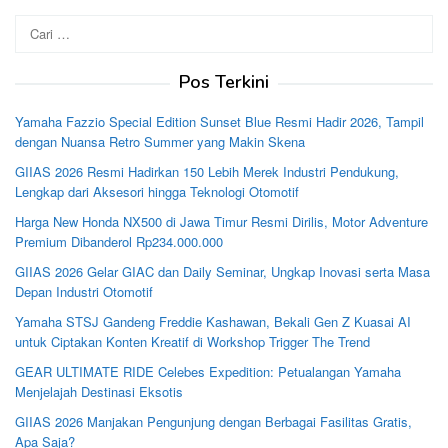
Cari
untuk:
Pos Terkini
Yamaha Fazzio Special Edition Sunset Blue Resmi Hadir 2026, Tampil
dengan Nuansa Retro Summer yang Makin Skena
GIIAS 2026 Resmi Hadirkan 150 Lebih Merek Industri Pendukung,
Lengkap dari Aksesori hingga Teknologi Otomotif
Harga New Honda NX500 di Jawa Timur Resmi Dirilis, Motor Adventure
Premium Dibanderol Rp234.000.000
GIIAS 2026 Gelar GIAC dan Daily Seminar, Ungkap Inovasi serta Masa
Depan Industri Otomotif
Yamaha STSJ Gandeng Freddie Kashawan, Bekali Gen Z Kuasai AI
untuk Ciptakan Konten Kreatif di Workshop Trigger The Trend
GEAR ULTIMATE RIDE Celebes Expedition: Petualangan Yamaha
Menjelajah Destinasi Eksotis
GIIAS 2026 Manjakan Pengunjung dengan Berbagai Fasilitas Gratis,
Apa Saja?