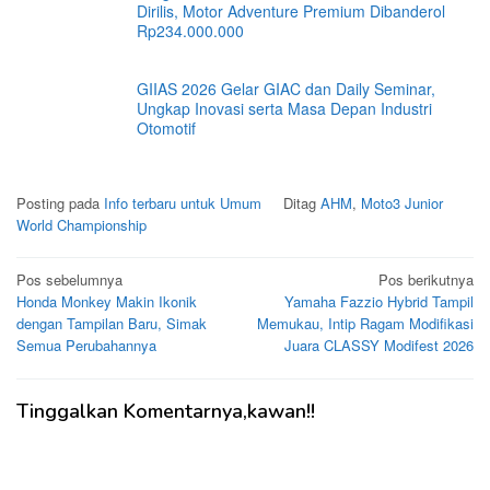
Dirilis, Motor Adventure Premium Dibanderol
Rp234.000.000
GIIAS 2026 Gelar GIAC dan Daily Seminar,
Ungkap Inovasi serta Masa Depan Industri
Otomotif
Posting pada
Info terbaru untuk Umum
Ditag
AHM
,
Moto3 Junior
World Championship
Navigasi
Pos sebelumnya
Pos berikutnya
Honda Monkey Makin Ikonik
Yamaha Fazzio Hybrid Tampil
pos
dengan Tampilan Baru, Simak
Memukau, Intip Ragam Modifikasi
Semua Perubahannya
Juara CLASSY Modifest 2026
Tinggalkan Komentarnya,kawan!!