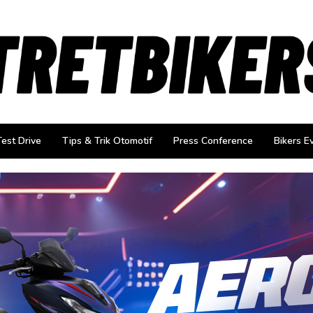
Test Drive
Tips & Trik Otomotif
Press Conference
Bikers E