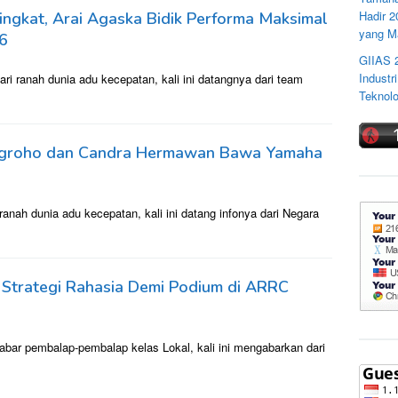
Hadir 
ingkat, Arai Agaska Bidik Performa Maksimal
yang M
6
GIIAS 
Industr
i ranah dunia adu kecepatan, kali ini datangnya dari team
Teknolo
groho dan Candra Hermawan Bawa Yamaha
anah dunia adu kecepatan, kali ini datang infonya dari Negara
 Strategi Rahasia Demi Podium di ARRC
abar pembalap-pembalap kelas Lokal, kali ini mengabarkan dari