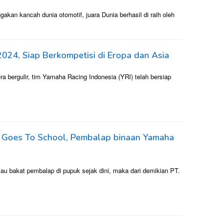
an kancah dunia otomotif, juara Dunia berhasil di raih oleh
024, Siap Berkompetisi di Eropa dan Asia
 bergulir, tim Yamaha Racing Indonesia (YRI) telah bersiap
) Goes To School, Pembalap binaan Yamaha
u bakat pembalap di pupuk sejak dini, maka dari demikian PT.