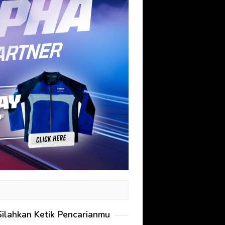
Silahkan Ketik Pencarianmu