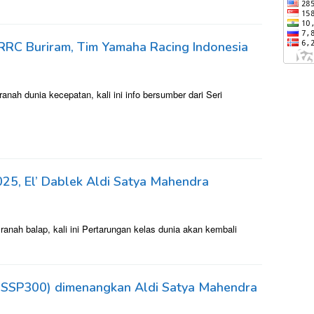
RRC Buriram, Tim Yamaha Racing Indonesia
nah dunia kecepatan, kali ini info bersumber dari Seri
25, El’ Dablek Aldi Satya Mahendra
anah balap, kali ini Pertarungan kelas dunia akan kembali
SSP300) dimenangkan Aldi Satya Mahendra