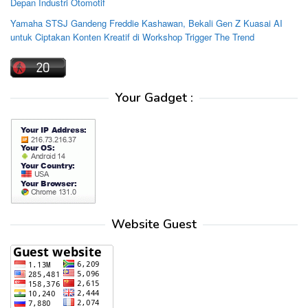
Depan Industri Otomotif
Yamaha STSJ Gandeng Freddie Kashawan, Bekali Gen Z Kuasai AI
untuk Ciptakan Konten Kreatif di Workshop Trigger The Trend
Your Gadget :
Website Guest