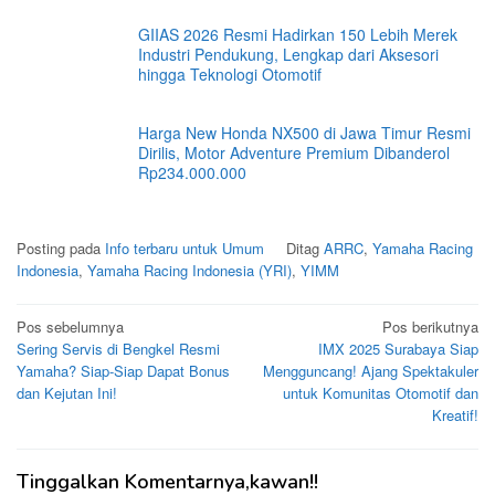
GIIAS 2026 Resmi Hadirkan 150 Lebih Merek
Industri Pendukung, Lengkap dari Aksesori
hingga Teknologi Otomotif
Harga New Honda NX500 di Jawa Timur Resmi
Dirilis, Motor Adventure Premium Dibanderol
Rp234.000.000
Posting pada
Info terbaru untuk Umum
Ditag
ARRC
,
Yamaha Racing
Indonesia
,
Yamaha Racing Indonesia (YRI)
,
YIMM
Navigasi
Pos sebelumnya
Pos berikutnya
Sering Servis di Bengkel Resmi
IMX 2025 Surabaya Siap
pos
Yamaha? Siap-Siap Dapat Bonus
Mengguncang! Ajang Spektakuler
dan Kejutan Ini!
untuk Komunitas Otomotif dan
Kreatif!
Tinggalkan Komentarnya,kawan!!