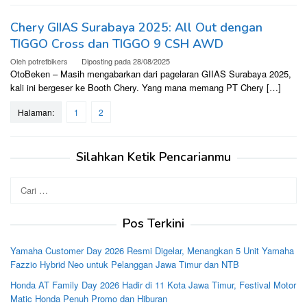
Chery GIIAS Surabaya 2025: All Out dengan
TIGGO Cross dan TIGGO 9 CSH AWD
Oleh
potretbikers
Diposting pada
28/08/2025
OtoBeken – Masih mengabarkan dari pagelaran GIIAS Surabaya 2025,
kali ini bergeser ke Booth Chery. Yang mana memang PT Chery […]
Halaman:
1
2
Silahkan Ketik Pencarianmu
Cari
untuk:
Pos Terkini
Yamaha Customer Day 2026 Resmi Digelar, Menangkan 5 Unit Yamaha
Fazzio Hybrid Neo untuk Pelanggan Jawa Timur dan NTB
Honda AT Family Day 2026 Hadir di 11 Kota Jawa Timur, Festival Motor
Matic Honda Penuh Promo dan Hiburan