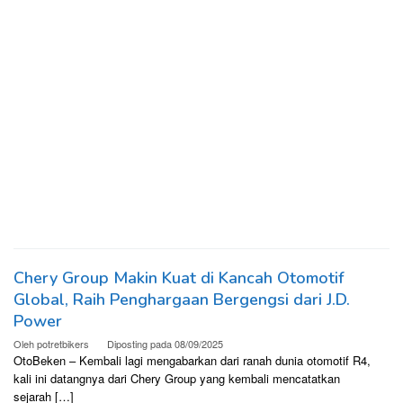
Chery Group Makin Kuat di Kancah Otomotif
Global, Raih Penghargaan Bergengsi dari J.D.
Power
Oleh
potretbikers
Diposting pada
08/09/2025
OtoBeken – Kembali lagi mengabarkan dari ranah dunia otomotif R4,
kali ini datangnya dari Chery Group yang kembali mencatatkan
sejarah […]