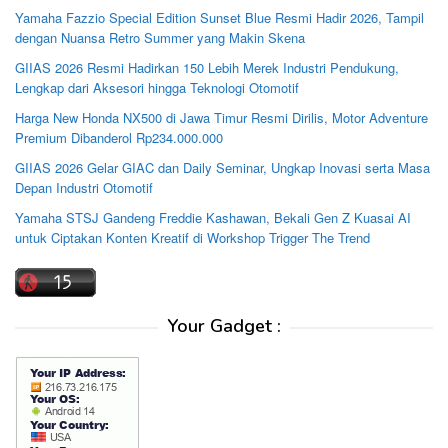
Yamaha Fazzio Special Edition Sunset Blue Resmi Hadir 2026, Tampil
dengan Nuansa Retro Summer yang Makin Skena
GIIAS 2026 Resmi Hadirkan 150 Lebih Merek Industri Pendukung,
Lengkap dari Aksesori hingga Teknologi Otomotif
Harga New Honda NX500 di Jawa Timur Resmi Dirilis, Motor Adventure
Premium Dibanderol Rp234.000.000
GIIAS 2026 Gelar GIAC dan Daily Seminar, Ungkap Inovasi serta Masa
Depan Industri Otomotif
Yamaha STSJ Gandeng Freddie Kashawan, Bekali Gen Z Kuasai AI
untuk Ciptakan Konten Kreatif di Workshop Trigger The Trend
Your Gadget :