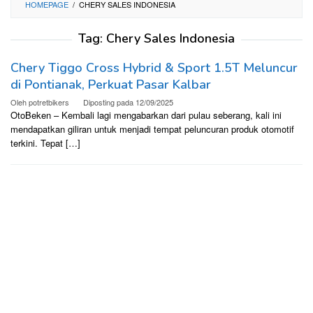
HOMEPAGE
/
CHERY SALES INDONESIA
Tag:
Chery Sales Indonesia
Chery Tiggo Cross Hybrid & Sport 1.5T Meluncur
di Pontianak, Perkuat Pasar Kalbar
Oleh
potretbikers
Diposting pada
12/09/2025
OtoBeken – Kembali lagi mengabarkan dari pulau seberang, kali ini
mendapatkan giliran untuk menjadi tempat peluncuran produk otomotif
terkini. Tepat […]