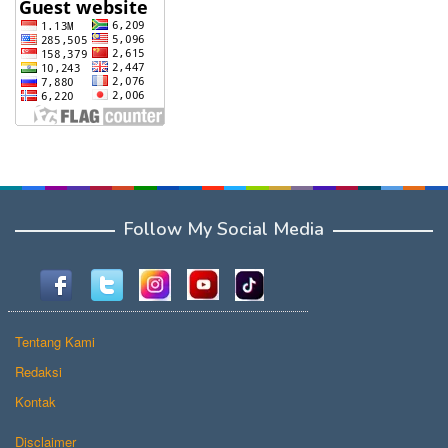
Follow My Social Media
Tentang Kami
Redaksi
Kontak
Disclaimer