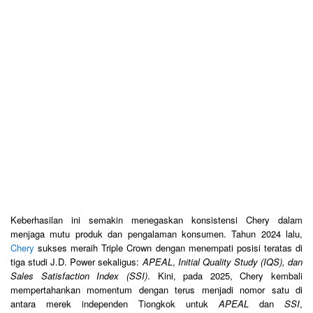
Keberhasilan ini semakin menegaskan konsistensi Chery dalam
menjaga mutu produk dan pengalaman konsumen. Tahun 2024 lalu,
Chery
sukses meraih Triple Crown dengan menempati posisi teratas di
tiga studi J.D. Power sekaligus:
APEAL
,
Initial Quality Study (IQS), dan
Sales Satisfaction Index (SSI)
. Kini, pada 2025, Chery kembali
mempertahankan momentum dengan terus menjadi nomor satu di
antara merek independen Tiongkok untuk
APEAL
dan
SSI
,