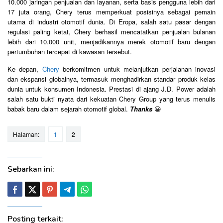
10.000 jaringan penjualan dan layanan, serta basis pengguna lebih dari
17 juta orang, Chery terus memperkuat posisinya sebagai pemain
utama di industri otomotif dunia. Di Eropa, salah satu pasar dengan
regulasi paling ketat, Chery berhasil mencatatkan penjualan bulanan
lebih dari 10.000 unit, menjadikannya merek otomotif baru dengan
pertumbuhan tercepat di kawasan tersebut.
Ke depan,
Chery
berkomitmen untuk melanjutkan perjalanan inovasi
dan ekspansi globalnya, termasuk menghadirkan standar produk kelas
dunia untuk konsumen Indonesia. Prestasi di ajang J.D. Power adalah
salah satu bukti nyata dari kekuatan Chery Group yang terus menulis
babak baru dalam sejarah otomotif global.
Thanks
😀
Halaman:
1
2
Sebarkan ini:
Posting terkait: