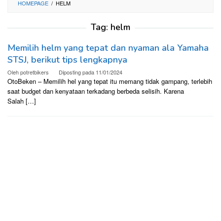
HOMEPAGE
/
HELM
Tag:
helm
Memilih helm yang tepat dan nyaman ala Yamaha
STSJ, berikut tips lengkapnya
Oleh
potretbikers
Diposting pada
11/01/2024
OtoBeken – Memilih hel yang tepat itu memang tidak gampang, terlebih
saat budget dan kenyataan terkadang berbeda selisih. Karena
Salah […]