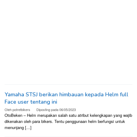
Yamaha STSJ berikan himbauan kepada Helm full
Face user tentang ini
Oleh
potretbikers
Diposting pada
06/05/2023
OtoBeken – Helm merupakan salah satu atribut kelengkapan yang wajib
dikenakan oleh para bikers. Tentu penggunaan helm berfungsi untuk
menunjang […]