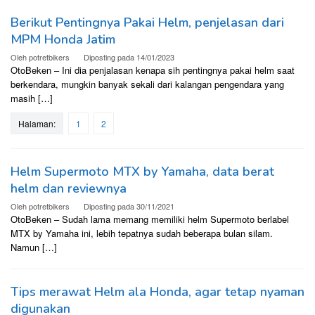
Berikut Pentingnya Pakai Helm, penjelasan dari
MPM Honda Jatim
Oleh
potretbikers
Diposting pada
14/01/2023
OtoBeken – Ini dia penjalasan kenapa sih pentingnya pakai helm saat
berkendara, mungkin banyak sekali dari kalangan pengendara yang
masih […]
Halaman:
1
2
Helm Supermoto MTX by Yamaha, data berat
helm dan reviewnya
Oleh
potretbikers
Diposting pada
30/11/2021
OtoBeken – Sudah lama memang memiliki helm Supermoto berlabel
MTX by Yamaha ini, lebih tepatnya sudah beberapa bulan silam.
Namun […]
Tips merawat Helm ala Honda, agar tetap nyaman
digunakan