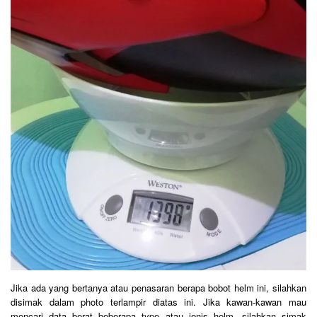
Jika ada yang bertanya atau penasaran berapa bobot helm ini, silahkan
disimak dalam photo terlampir diatas ini. Jika kawan-kawan mau
mencari data berat beberapa type atau jenis helm, silahkan simak