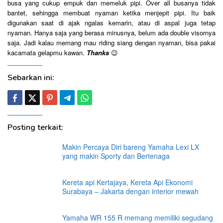
busa yang cukup empuk dan memeluk pipi. Over all busanya tidak
bantet, sehingga membuat nyaman ketika menjepit pipi. Itu baik
digunakan saat di ajak ngalas kemarin, atau di aspal juga tetap
nyaman. Hanya saja yang berasa minusnya, belum ada double visornya
saja. Jadi kalau memang mau riding siang dengan nyaman, bisa pakai
kacamata gelapmu kawan.
Thanks
😉
Sebarkan ini:
Posting terkait:
Makin Percaya Diri bareng Yamaha Lexi LX
yang makin Sporty dan Bertenaga
Kereta api Kertajaya, Kereta Api Ekonomi
Surabaya – Jakarta dengan interior mewah
Yamaha WR 155 R memang memiliki segudang