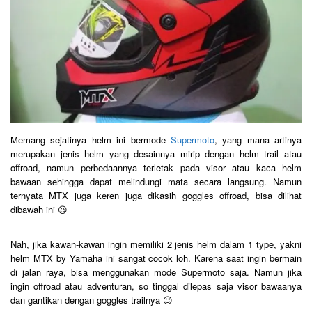
Memang sejatinya helm ini bermode
Supermoto
, yang mana artinya
merupakan jenis helm yang desainnya mirip dengan helm trail atau
offroad, namun perbedaannya terletak pada visor atau kaca helm
bawaan sehingga dapat melindungi mata secara langsung. Namun
ternyata MTX juga keren juga dikasih goggles offroad, bisa dilihat
dibawah ini 😉
Nah, jika kawan-kawan ingin memiliki 2 jenis helm dalam 1 type, yakni
helm MTX by Yamaha ini sangat cocok loh. Karena saat ingin bermain
di jalan raya, bisa menggunakan mode Supermoto saja. Namun jika
ingin offroad atau adventuran, so tinggal dilepas saja visor bawaanya
dan gantikan dengan goggles trailnya 😉