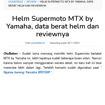
HOMEPAGE
/
REVIEW
/
HELM SUPERMOTO MTX BY YAMAHA, DATA
BERAT HELM DAN REVIEWNYA
Helm Supermoto MTX by
Yamaha, data berat helm dan
reviewnya
Oleh
potretbikers
Diposting pada
30/11/2021
OtoBeken
– Sudah lama memang memiliki helm Supermoto berlabel
MTX by Yamaha ini, lebih tepatnya sudah beberapa bulan silam. Namun
karena belum sempat menggunakan secara detail, so baru kali ini bisa
mereview lebih dalam lagi. Terlebih kemarin sudah digunakan saat ”
Ngalas bareng Yamaha WR155R
“.