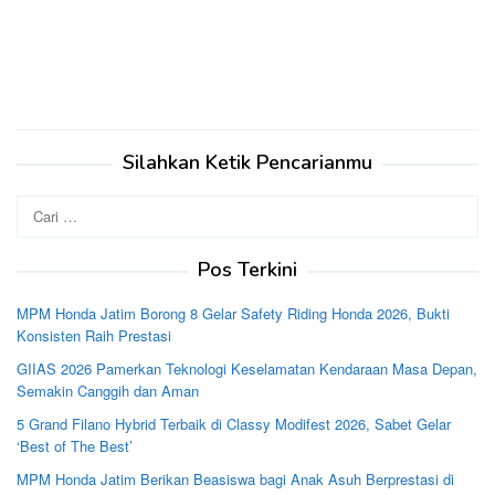
Silahkan Ketik Pencarianmu
Cari
untuk:
Pos Terkini
MPM Honda Jatim Borong 8 Gelar Safety Riding Honda 2026, Bukti
Konsisten Raih Prestasi
GIIAS 2026 Pamerkan Teknologi Keselamatan Kendaraan Masa Depan,
Semakin Canggih dan Aman
5 Grand Filano Hybrid Terbaik di Classy Modifest 2026, Sabet Gelar
‘Best of The Best’
MPM Honda Jatim Berikan Beasiswa bagi Anak Asuh Berprestasi di