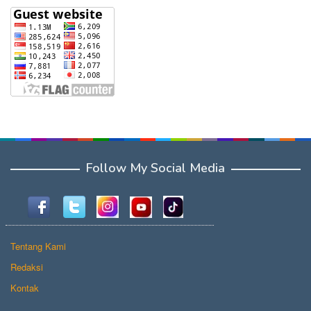
Follow My Social Media
Tentang Kami
Redaksi
Kontak